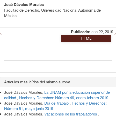
José Dávalos Morales
Facultad de Derecho, Universidad Nacional Autónoma de
México
Publicado:
ene 22, 2019
HTML
Detalles
Artículos más leídos del mismo autor/a
del
José Dávalos Morales,
La UNAM por la educación superior de
artículo
calidad
,
Hechos y Derechos: Número 49, enero-febrero 2019
José Dávalos Morales,
Día del trabajo
,
Hechos y Derechos:
Número 51, mayo-junio 2019
José Dávalos Morales,
Vacaciones de los trabajadores
,