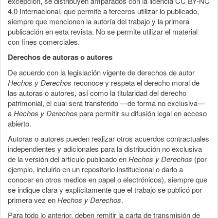
excepción, se distribuyen amparados con la licencia CC BY-NC
4.0 Internacional, que permite a terceros utilizar lo publicado,
siempre que mencionen la autoría del trabajo y la primera
publicación en esta revista. No se permite utilizar el material
con fines comerciales.
Derechos de autoras o autores
De acuerdo con la legislación vigente de derechos de autor
Hechos y Derechos
reconoce y respeta el derecho moral de
las autoras o autores, así como la titularidad del derecho
patrimonial, el cual será transferido —de forma no exclusiva—
a
Hechos y Derechos
para permitir su difusión legal en acceso
abierto.
Autoras o autores pueden realizar otros acuerdos contractuales
independientes y adicionales para la distribución no exclusiva
de la versión del artículo publicado en
Hechos y Derechos
(por
ejemplo, incluirlo en un repositorio institucional o darlo a
conocer en otros medios en papel o electrónicos), siempre que
se indique clara y explícitamente que el trabajo se publicó por
primera vez en
Hechos y Derechos
.
Para todo lo anterior, deben remitir la carta de transmisión de