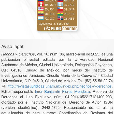
Aviso legal:
Hechos y Derechos
, vol. 16, núm. 86, marzo-abril de 2025, es una
publicación bimestral editada por la Universidad Nacional
Autónoma de México, Ciudad Universitaria, Delegación Coyoacán,
C.P. 04510, Ciudad de México, por medio del Instituto de
Investigaciones Jurídicas, Circuito Mario de la Cueva s/n, Ciudad
Universitaria, C.P. 04510, Ciudad de México, Tel. (52) 55 56 22 74
74,
http://revistas.juridicas.unam.mx/index.php/hechos-y-derechos
.
Editor responsable
Imer Benjamín Flores Mendoza
. Reserva de
Derechos al Uso Exclusivo núm. 04-2014-052217121400-203,
otorgado por el Instituto Nacional del Derecho de Autor, ISSN
(versión electrónica): 2448-4725. Responsable de la última
actualización de este número: Coordinación de Revistas del