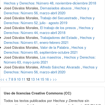
Hechos y Derechos: Número 48, noviembre-diciembre 2018
José Dávalos Morales,
Demasiados abusos
,
Hechos y
Derechos: Número 56, marzo-abril 2020
José Dávalos Morales,
Trabajo del Secuestrado
,
Hechos y
Derechos: Número 52, julio - agosto 2019
José Dávalos Morales,
El trabajo de los presos
,
Hechos y
Derechos: Número 44, marzo-abril 2018
José Dávalos Morales,
Trabajadores del Estado
,
Hechos y
Derechos: Número 61, enero-febrero 2021
José Dávalos Morales,
Valor de la Palabra
,
Hechos y
Derechos: Número 65, septiembre-octubre 2021
José Dávalos Morales,
Los maestros
,
Hechos y Derechos:
Número 63, mayo-junio 2021
José Dávalos Morales,
Alfredo Sánchez Alvarado
,
Hechos y
Derechos: Número 56, marzo-abril 2020
<<
<
7
8
9
10
11
12
13
14
15
16
>
>>
Uso de licencias Creative Commons (CC)
Todos los textos publicados por
Hechos y Derechos
sin