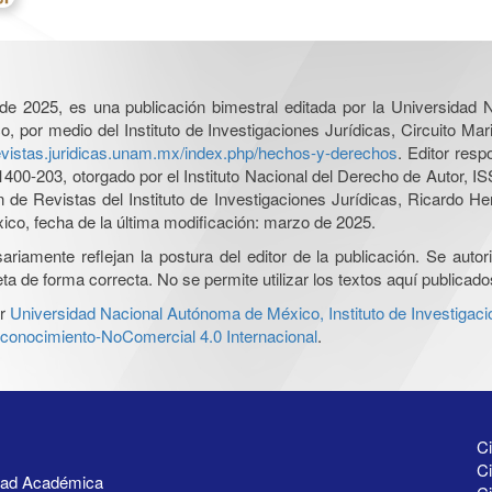
l de 2025, es una publicación bimestral editada por la Universidad
por medio del Instituto de Investigaciones Jurídicas, Circuito Mari
revistas.juridicas.unam.mx/index.php/hechos-y-derechos
. Editor res
0-203, otorgado por el Instituto Nacional del Derecho de Autor, IS
ón de Revistas del Instituto de Investigaciones Jurídicas, Ricardo 
xico, fecha de la última modificación: marzo de 2025.
iamente reflejan la postura del editor de la publicación. Se autoriz
a de forma correcta. No se permite utilizar los textos aquí publicad
r
Universidad Nacional Autónoma de México, Instituto de Investigaci
onocimiento-NoComercial 4.0 Internacional
.
Ci
Ci
idad Académica