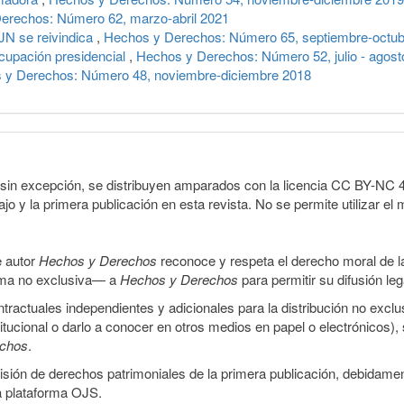
erechos: Número 62, marzo-abril 2021
N se reivindica
,
Hechos y Derechos: Número 65, septiembre-octub
cupación presidencial
,
Hechos y Derechos: Número 52, julio - agost
 y Derechos: Número 48, noviembre-diciembre 2018
sin excepción, se distribuyen amparados con la licencia CC BY-NC 4.0 
o y la primera publicación en esta revista. No se permite utilizar el 
e autor
Hechos y Derechos
reconoce y respeta el derecho moral de las
orma no exclusiva— a
Hechos y Derechos
para permitir su difusión le
ractuales independientes y adicionales para la distribución no exclus
stitucional o darlo a conocer en otros medios en papel o electrónicos)
echos
.
smisión de derechos patrimoniales de la primera publicación, debidamen
a plataforma OJS.