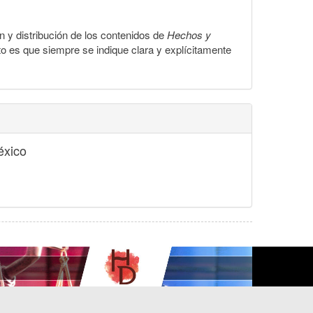
ón y distribución de los contenidos de
Hechos y
to es que siempre se indique clara y explícitamente
éxico