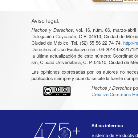
Aviso legal:
Hechos y Derechos
, vol. 16, núm. 86, marzo-abri
Delegación Coyoacán, C.P. 04510, Ciudad de México, 
Ciudad de México, Tel. (52) 55 56 22 74 74,
http://
Derechos al Uso Exclusivo núm. 04-2014-05221712140
la última actualización de este número: Coordinaci
s/n, Ciudad Universitaria, C. P. 04510, Ciudad de Mé
Las opiniones expresadas por los autores no necesar
publicados siempre y cuando se cite la fuente complet
Hechos y Derechos
po
Creative Commons Rec
Sitios internos
Sistema de Productiv