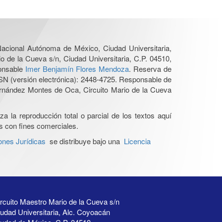
 Nacional Autónoma de México, Ciudad Universitaria,
o de la Cueva s/n, Ciudad Universitaria, C.P. 04510,
ponsable
Imer Benjamín Flores Mendoza
. Reserva de
SN (versión electrónica): 2448-4725. Responsable de
Hernández Montes de Oca, Circuito Mario de la Cueva
a la reproducción total o parcial de los textos aquí
os con fines comerciales.
ones Jurídicas
se distribuye bajo una
Licencia
rcuito Maestro Mario de la Cueva s/n
udad Universitaria, Alc. Coyoacán