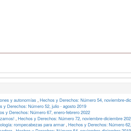
iones y autonomías
,
Hechos y Derechos: Número 54, noviembre-di
 y Derechos: Número 52, julio - agosto 2019
s y Derechos: Número 67, enero-febrero 2022
enzamos!
,
Hechos y Derechos: Número 72, noviembre-diciembre 202
ología: rompecabezas para armar
,
Hechos y Derechos: Número 62,
madora
,
Hechos y Derechos: Número 54, noviembre-diciembre 2019