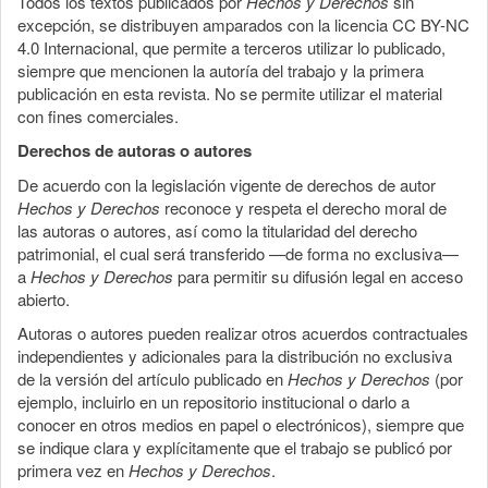
Todos los textos publicados por
Hechos y Derechos
sin
excepción, se distribuyen amparados con la licencia CC BY-NC
4.0 Internacional, que permite a terceros utilizar lo publicado,
siempre que mencionen la autoría del trabajo y la primera
publicación en esta revista. No se permite utilizar el material
con fines comerciales.
Derechos de autoras o autores
De acuerdo con la legislación vigente de derechos de autor
Hechos y Derechos
reconoce y respeta el derecho moral de
las autoras o autores, así como la titularidad del derecho
patrimonial, el cual será transferido —de forma no exclusiva—
a
Hechos y Derechos
para permitir su difusión legal en acceso
abierto.
Autoras o autores pueden realizar otros acuerdos contractuales
independientes y adicionales para la distribución no exclusiva
de la versión del artículo publicado en
Hechos y Derechos
(por
ejemplo, incluirlo en un repositorio institucional o darlo a
conocer en otros medios en papel o electrónicos), siempre que
se indique clara y explícitamente que el trabajo se publicó por
primera vez en
Hechos y Derechos
.