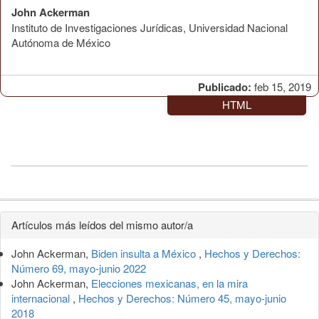
John Ackerman
Instituto de Investigaciones Jurídicas, Universidad Nacional
Autónoma de México
Publicado:
feb 15, 2019
HTML
Detalles
Artículos más leídos del mismo autor/a
del
John Ackerman,
Biden insulta a México
,
Hechos y Derechos:
artículo
Número 69, mayo-junio 2022
John Ackerman,
Elecciones mexicanas, en la mira
internacional
,
Hechos y Derechos: Número 45, mayo-junio
2018