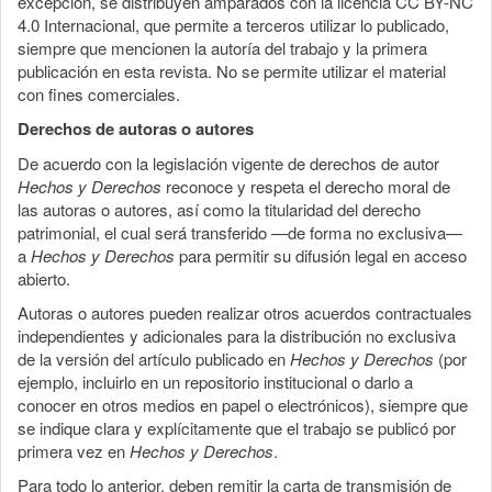
excepción, se distribuyen amparados con la licencia CC BY-NC
4.0 Internacional, que permite a terceros utilizar lo publicado,
siempre que mencionen la autoría del trabajo y la primera
publicación en esta revista. No se permite utilizar el material
con fines comerciales.
Derechos de autoras o autores
De acuerdo con la legislación vigente de derechos de autor
Hechos y Derechos
reconoce y respeta el derecho moral de
las autoras o autores, así como la titularidad del derecho
patrimonial, el cual será transferido —de forma no exclusiva—
a
Hechos y Derechos
para permitir su difusión legal en acceso
abierto.
Autoras o autores pueden realizar otros acuerdos contractuales
independientes y adicionales para la distribución no exclusiva
de la versión del artículo publicado en
Hechos y Derechos
(por
ejemplo, incluirlo en un repositorio institucional o darlo a
conocer en otros medios en papel o electrónicos), siempre que
se indique clara y explícitamente que el trabajo se publicó por
primera vez en
Hechos y Derechos
.
Para todo lo anterior, deben remitir la carta de transmisión de