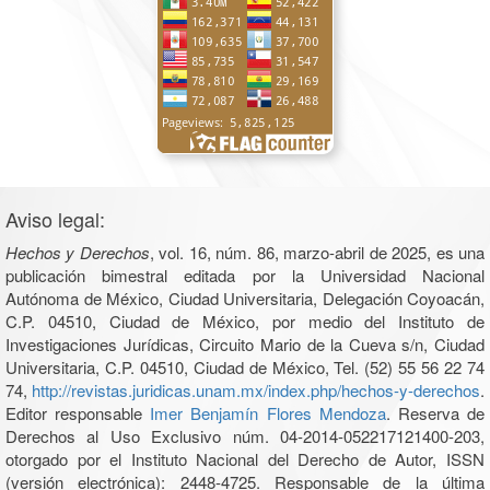
Aviso legal:
Hechos y Derechos
, vol. 16, núm. 86, marzo-abril de 2025, es una
publicación bimestral editada por la Universidad Nacional
Autónoma de México, Ciudad Universitaria, Delegación Coyoacán,
C.P. 04510, Ciudad de México, por medio del Instituto de
Investigaciones Jurídicas, Circuito Mario de la Cueva s/n, Ciudad
Universitaria, C.P. 04510, Ciudad de México, Tel. (52) 55 56 22 74
74,
http://revistas.juridicas.unam.mx/index.php/hechos-y-derechos
.
Editor responsable
Imer Benjamín Flores Mendoza
. Reserva de
Derechos al Uso Exclusivo núm. 04-2014-052217121400-203,
otorgado por el Instituto Nacional del Derecho de Autor, ISSN
(versión electrónica): 2448-4725. Responsable de la última