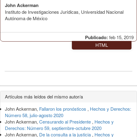
John Ackerman
Instituto de Investigaciones Jurídicas, Universidad Nacional
Autónoma de México
Publicado:
feb 15, 2019
HTML
Detalles
Artículos más leídos del mismo autor/a
del
John Ackerman,
Fallaron los pronósticos
,
Hechos y Derechos:
artículo
Número 58, julio-agosto 2020
John Ackerman,
Censurando al Presidente
,
Hechos y
Derechos: Número 59, septiembre-octubre 2020
John Ackerman,
De la consulta a la justicia
,
Hechos y