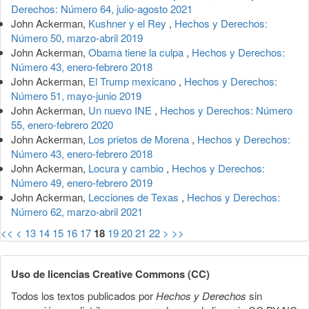
Derechos: Número 64, julio-agosto 2021
John Ackerman,
Kushner y el Rey
,
Hechos y Derechos:
Número 50, marzo-abril 2019
John Ackerman,
Obama tiene la culpa
,
Hechos y Derechos:
Número 43, enero-febrero 2018
John Ackerman,
El Trump mexicano
,
Hechos y Derechos:
Número 51, mayo-junio 2019
John Ackerman,
Un nuevo INE
,
Hechos y Derechos: Número
55, enero-febrero 2020
John Ackerman,
Los prietos de Morena
,
Hechos y Derechos:
Número 43, enero-febrero 2018
John Ackerman,
Locura y cambio
,
Hechos y Derechos:
Número 49, enero-febrero 2019
John Ackerman,
Lecciones de Texas
,
Hechos y Derechos:
Número 62, marzo-abril 2021
<<
<
13
14
15
16
17
18
19
20
21
22
>
>>
Uso de licencias Creative Commons (CC)
Todos los textos publicados por
Hechos y Derechos
sin