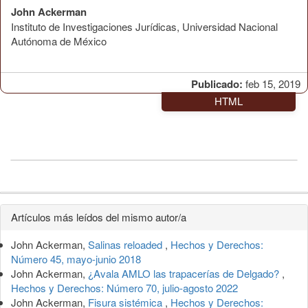
John Ackerman
Instituto de Investigaciones Jurídicas, Universidad Nacional
Autónoma de México
Publicado:
feb 15, 2019
HTML
Detalles
Artículos más leídos del mismo autor/a
del
John Ackerman,
Salinas reloaded
,
Hechos y Derechos:
artículo
Número 45, mayo-junio 2018
John Ackerman,
¿Avala AMLO las trapacerías de Delgado?
,
Hechos y Derechos: Número 70, julio-agosto 2022
John Ackerman,
Fisura sistémica
,
Hechos y Derechos: