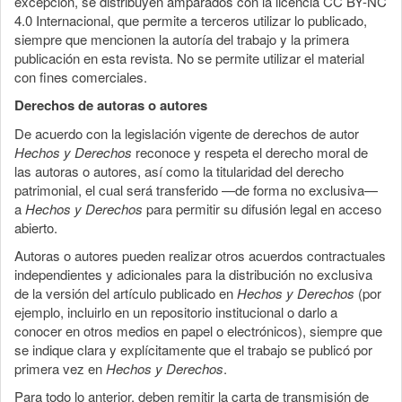
excepción, se distribuyen amparados con la licencia CC BY-NC
4.0 Internacional, que permite a terceros utilizar lo publicado,
siempre que mencionen la autoría del trabajo y la primera
publicación en esta revista. No se permite utilizar el material
con fines comerciales.
Derechos de autoras o autores
De acuerdo con la legislación vigente de derechos de autor
Hechos y Derechos
reconoce y respeta el derecho moral de
las autoras o autores, así como la titularidad del derecho
patrimonial, el cual será transferido —de forma no exclusiva—
a
Hechos y Derechos
para permitir su difusión legal en acceso
abierto.
Autoras o autores pueden realizar otros acuerdos contractuales
independientes y adicionales para la distribución no exclusiva
de la versión del artículo publicado en
Hechos y Derechos
(por
ejemplo, incluirlo en un repositorio institucional o darlo a
conocer en otros medios en papel o electrónicos), siempre que
se indique clara y explícitamente que el trabajo se publicó por
primera vez en
Hechos y Derechos
.
Para todo lo anterior, deben remitir la carta de transmisión de