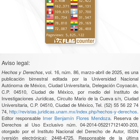
Aviso legal:
Hechos y Derechos
, vol. 16, núm. 86, marzo-abril de 2025, es una
publicación bimestral editada por la Universidad Nacional
Autónoma de México, Ciudad Universitaria, Delegación Coyoacán,
C.P. 04510, Ciudad de México, por medio del Instituto de
Investigaciones Jurídicas, Circuito Mario de la Cueva s/n, Ciudad
Universitaria, C.P. 04510, Ciudad de México, Tel. (52) 55 56 22 74
74,
http://revistas.juridicas.unam.mx/index.php/hechos-y-derechos
.
Editor responsable
Imer Benjamín Flores Mendoza
. Reserva de
Derechos al Uso Exclusivo núm. 04-2014-052217121400-203,
otorgado por el Instituto Nacional del Derecho de Autor, ISSN
(versión electrónica): 2448-4725. Responsable de la última