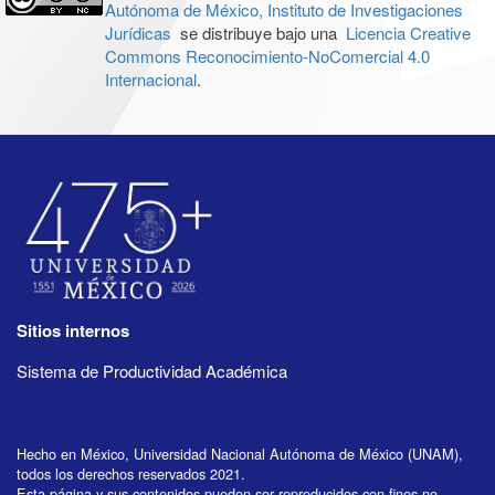
Autónoma de México, Instituto de Investigaciones
Jurídicas
se distribuye bajo una
Licencia Creative
Commons Reconocimiento-NoComercial 4.0
Internacional
.
Sitios internos
Sistema de Productividad Académica
Hecho en México, Universidad Nacional Autónoma de México (UNAM),
todos los derechos reservados 2021.
Esta página y sus contenidos pueden ser reproducidos con fines no