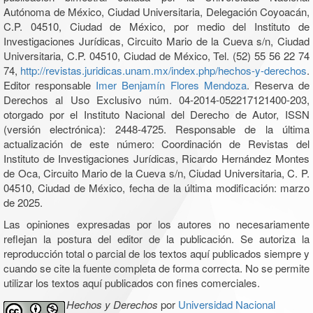
Autónoma de México, Ciudad Universitaria, Delegación Coyoacán,
C.P. 04510, Ciudad de México, por medio del Instituto de
Investigaciones Jurídicas, Circuito Mario de la Cueva s/n, Ciudad
Universitaria, C.P. 04510, Ciudad de México, Tel. (52) 55 56 22 74
74,
http://revistas.juridicas.unam.mx/index.php/hechos-y-derechos
.
Editor responsable
Imer Benjamín Flores Mendoza
. Reserva de
Derechos al Uso Exclusivo núm. 04-2014-052217121400-203,
otorgado por el Instituto Nacional del Derecho de Autor, ISSN
(versión electrónica): 2448-4725. Responsable de la última
actualización de este número: Coordinación de Revistas del
Instituto de Investigaciones Jurídicas, Ricardo Hernández Montes
de Oca, Circuito Mario de la Cueva s/n, Ciudad Universitaria, C. P.
04510, Ciudad de México, fecha de la última modificación: marzo
de 2025.
Las opiniones expresadas por los autores no necesariamente
reflejan la postura del editor de la publicación. Se autoriza la
reproducción total o parcial de los textos aquí publicados siempre y
cuando se cite la fuente completa de forma correcta. No se permite
utilizar los textos aquí publicados con fines comerciales.
Hechos y Derechos
por
Universidad Nacional