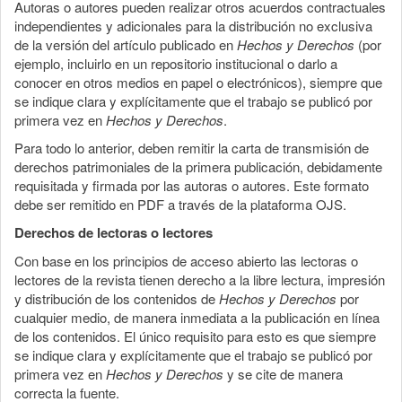
Autoras o autores pueden realizar otros acuerdos contractuales
independientes y adicionales para la distribución no exclusiva
de la versión del artículo publicado en
Hechos y Derechos
(por
ejemplo, incluirlo en un repositorio institucional o darlo a
conocer en otros medios en papel o electrónicos), siempre que
se indique clara y explícitamente que el trabajo se publicó por
primera vez en
Hechos y Derechos
.
Para todo lo anterior, deben remitir la carta de transmisión de
derechos patrimoniales de la primera publicación, debidamente
requisitada y firmada por las autoras o autores. Este formato
debe ser remitido en PDF a través de la plataforma OJS.
Derechos de lectoras o lectores
Con base en los principios de acceso abierto las lectoras o
lectores de la revista tienen derecho a la libre lectura, impresión
y distribución de los contenidos de
Hechos y Derechos
por
cualquier medio, de manera inmediata a la publicación en línea
de los contenidos. El único requisito para esto es que siempre
se indique clara y explícitamente que el trabajo se publicó por
primera vez en
Hechos y Derechos
y se cite de manera
correcta la fuente.