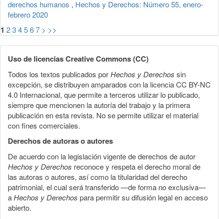
derechos humanos
,
Hechos y Derechos: Número 55, enero-
febrero 2020
1
2
3
4
5
6
7
>
>>
Uso de licencias Creative Commons (CC)
Todos los textos publicados por
Hechos y Derechos
sin
excepción, se distribuyen amparados con la licencia CC BY-NC
4.0 Internacional, que permite a terceros utilizar lo publicado,
siempre que mencionen la autoría del trabajo y la primera
publicación en esta revista. No se permite utilizar el material
con fines comerciales.
Derechos de autoras o autores
De acuerdo con la legislación vigente de derechos de autor
Hechos y Derechos
reconoce y respeta el derecho moral de
las autoras o autores, así como la titularidad del derecho
patrimonial, el cual será transferido —de forma no exclusiva—
a
Hechos y Derechos
para permitir su difusión legal en acceso
abierto.