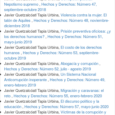
Nepotismo supremo
,
Hechos y Derechos: Número 47,
septiembre-octubre 2018
Javier Quetzalcóatl Tapia Urbina,
Violencia contra la mujer. El
talón de Aquiles
,
Hechos y Derechos: Número 48, noviembre-
diciembre 2018
Javier Quetzalcóatl Tapia Urbina,
Prisión preventiva oficiosa: ¿y
los derechos humanos?
,
Hechos y Derechos: Número 51,
mayo-junio 2019
Javier Quetzalcóatl Tapia Urbina,
El costo de los derechos
humanos
,
Hechos y Derechos: Número 53, septiembre-
octubre 2019
Javier Quetzalcóatl Tapia Urbina,
Abogacía y corrupción
,
Hechos y Derechos: Número 52, julio - agosto 2019
Javier Quetzalcóatl Tapia Urbina,
Un Sistema Nacional
Anticorrupción inoperante
,
Hechos y Derechos: Número 49,
enero-febrero 2019
Javier Quetzalcóatl Tapia Urbina,
Migración y caravanas: el
reto
,
Hechos y Derechos: Número 55, enero-febrero 2020
Javier Quetzalcóatl Tapia Urbina,
El discurso político y la
educación
,
Hechos y Derechos: Número 57, mayo-junio 2020
Javier Quetzalcóatl Tapia Urbina,
Víctimas de la corrupción y