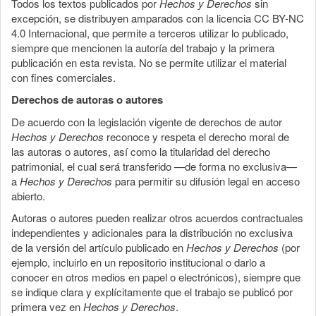
Todos los textos publicados por
Hechos y Derechos
sin
excepción, se distribuyen amparados con la licencia CC BY-NC
4.0 Internacional, que permite a terceros utilizar lo publicado,
siempre que mencionen la autoría del trabajo y la primera
publicación en esta revista. No se permite utilizar el material
con fines comerciales.
Derechos de autoras o autores
De acuerdo con la legislación vigente de derechos de autor
Hechos y Derechos
reconoce y respeta el derecho moral de
las autoras o autores, así como la titularidad del derecho
patrimonial, el cual será transferido —de forma no exclusiva—
a
Hechos y Derechos
para permitir su difusión legal en acceso
abierto.
Autoras o autores pueden realizar otros acuerdos contractuales
independientes y adicionales para la distribución no exclusiva
de la versión del artículo publicado en
Hechos y Derechos
(por
ejemplo, incluirlo en un repositorio institucional o darlo a
conocer en otros medios en papel o electrónicos), siempre que
se indique clara y explícitamente que el trabajo se publicó por
primera vez en
Hechos y Derechos
.