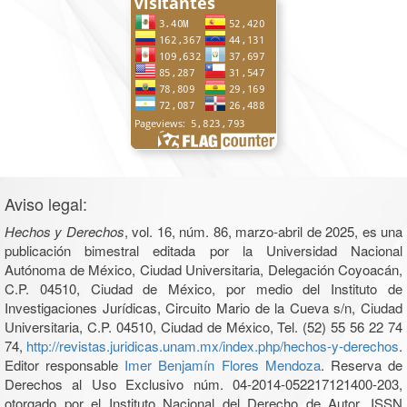
Aviso legal:
Hechos y Derechos
, vol. 16, núm. 86, marzo-abril de 2025, es una
publicación bimestral editada por la Universidad Nacional
Autónoma de México, Ciudad Universitaria, Delegación Coyoacán,
C.P. 04510, Ciudad de México, por medio del Instituto de
Investigaciones Jurídicas, Circuito Mario de la Cueva s/n, Ciudad
Universitaria, C.P. 04510, Ciudad de México, Tel. (52) 55 56 22 74
74,
http://revistas.juridicas.unam.mx/index.php/hechos-y-derechos
.
Editor responsable
Imer Benjamín Flores Mendoza
. Reserva de
Derechos al Uso Exclusivo núm. 04-2014-052217121400-203,
otorgado por el Instituto Nacional del Derecho de Autor, ISSN