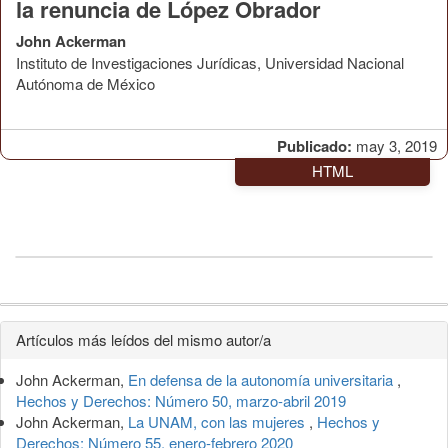
la renuncia de López Obrador
John Ackerman
Instituto de Investigaciones Jurídicas, Universidad Nacional
Autónoma de México
Publicado:
may 3, 2019
HTML
Detalles
Artículos más leídos del mismo autor/a
del
John Ackerman,
En defensa de la autonomía universitaria
,
artículo
Hechos y Derechos: Número 50, marzo-abril 2019
John Ackerman,
La UNAM, con las mujeres
,
Hechos y
Derechos: Número 55, enero-febrero 2020