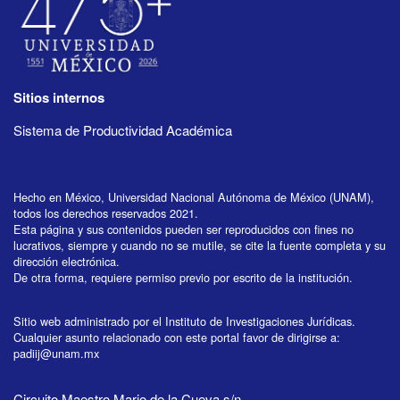
Sitios internos
Sistema de Productividad Académica
Hecho en México, Universidad Nacional Autónoma de México (UNAM),
todos los derechos reservados 2021.
Esta página y sus contenidos pueden ser reproducidos con fines no
lucrativos, siempre y cuando no se mutile, se cite la fuente completa y su
dirección electrónica.
De otra forma, requiere permiso previo por escrito de la institución.
Sitio web administrado por el Instituto de Investigaciones Jurídicas.
Cualquier asunto relacionado con este portal favor de dirigirse a:
padiij@unam.mx
Circuito Maestro Mario de la Cueva s/n