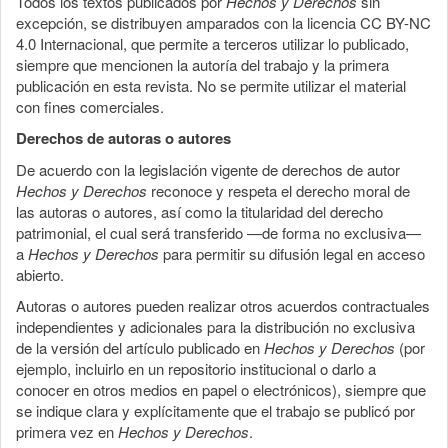
Todos los textos publicados por
Hechos y Derechos
sin
excepción, se distribuyen amparados con la licencia CC BY-NC
4.0 Internacional, que permite a terceros utilizar lo publicado,
siempre que mencionen la autoría del trabajo y la primera
publicación en esta revista. No se permite utilizar el material
con fines comerciales.
Derechos de autoras o autores
De acuerdo con la legislación vigente de derechos de autor
Hechos y Derechos
reconoce y respeta el derecho moral de
las autoras o autores, así como la titularidad del derecho
patrimonial, el cual será transferido —de forma no exclusiva—
a
Hechos y Derechos
para permitir su difusión legal en acceso
abierto.
Autoras o autores pueden realizar otros acuerdos contractuales
independientes y adicionales para la distribución no exclusiva
de la versión del artículo publicado en
Hechos y Derechos
(por
ejemplo, incluirlo en un repositorio institucional o darlo a
conocer en otros medios en papel o electrónicos), siempre que
se indique clara y explícitamente que el trabajo se publicó por
primera vez en
Hechos y Derechos
.