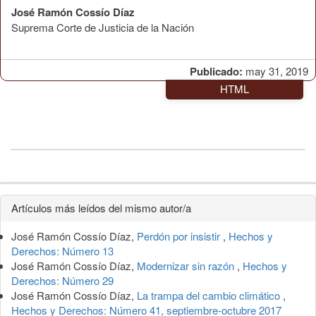
José Ramón Cossío Díaz
Suprema Corte de Justicia de la Nación
Publicado:
may 31, 2019
HTML
Detalles
Artículos más leídos del mismo autor/a
del
José Ramón Cossío Díaz,
Perdón por insistir
,
Hechos y
artículo
Derechos: Número 13
José Ramón Cossío Díaz,
Modernizar sin razón
,
Hechos y
Derechos: Número 29
José Ramón Cossío Díaz,
La trampa del cambio climático
,
Hechos y Derechos: Número 41, septiembre-octubre 2017