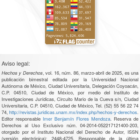
Aviso legal:
Hechos y Derechos
, vol. 16, núm. 86, marzo-abril de 2025, es una
publicación bimestral editada por la Universidad Nacional
Autónoma de México, Ciudad Universitaria, Delegación Coyoacán,
C.P. 04510, Ciudad de México, por medio del Instituto de
Investigaciones Jurídicas, Circuito Mario de la Cueva s/n, Ciudad
Universitaria, C.P. 04510, Ciudad de México, Tel. (52) 55 56 22 74
74,
http://revistas.juridicas.unam.mx/index.php/hechos-y-derechos
.
Editor responsable
Imer Benjamín Flores Mendoza
. Reserva de
Derechos al Uso Exclusivo núm. 04-2014-052217121400-203,
otorgado por el Instituto Nacional del Derecho de Autor, ISSN
(versión electrónica): 2448-4725. Responsable de la última