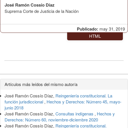
José Ramón Cossío Díaz
Suprema Corte de Justicia de la Nación
Publicado:
may 31, 2019
HTML
Detalles
Artículos más leídos del mismo autor/a
del
José Ramón Cossío Díaz,
Reingeniería constitucional. La
artículo
función jurisdiccional
,
Hechos y Derechos: Número 45, mayo-
junio 2018
José Ramón Cossío Díaz,
Consultas indígenas
,
Hechos y
Derechos: Número 60, noviembre-diciembre 2020
José Ramón Cossío Díaz,
Reingeniería constitucional.