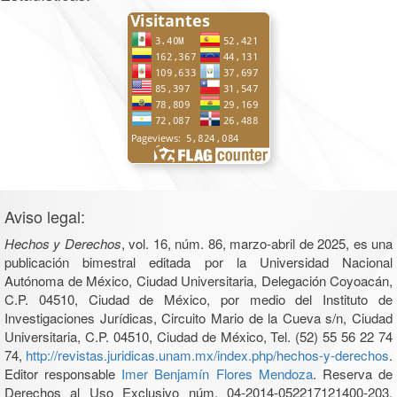
Aviso legal:
Hechos y Derechos
, vol. 16, núm. 86, marzo-abril de 2025, es una
publicación bimestral editada por la Universidad Nacional
Autónoma de México, Ciudad Universitaria, Delegación Coyoacán,
C.P. 04510, Ciudad de México, por medio del Instituto de
Investigaciones Jurídicas, Circuito Mario de la Cueva s/n, Ciudad
Universitaria, C.P. 04510, Ciudad de México, Tel. (52) 55 56 22 74
74,
http://revistas.juridicas.unam.mx/index.php/hechos-y-derechos
.
Editor responsable
Imer Benjamín Flores Mendoza
. Reserva de
Derechos al Uso Exclusivo núm. 04-2014-052217121400-203,