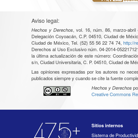
Aviso legal:
Hechos y Derechos
, vol. 16, núm. 86, marzo-abri
Delegación Coyoacán, C.P. 04510, Ciudad de México, 
Ciudad de México, Tel. (52) 55 56 22 74 74,
http://
Derechos al Uso Exclusivo núm. 04-2014-05221712140
la última actualización de este número: Coordinaci
s/n, Ciudad Universitaria, C. P. 04510, Ciudad de Mé
Las opiniones expresadas por los autores no necesar
publicados siempre y cuando se cite la fuente complet
Hechos y Derechos
po
Creative Commons Rec
Sitios internos
Sistema de Productiv