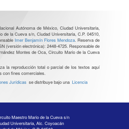
 Nacional Autónoma de México, Ciudad Universitaria,
o de la Cueva s/n, Ciudad Universitaria, C.P. 04510,
ponsable
Imer Benjamín Flores Mendoza
. Reserva de
SN (versión electrónica): 2448-4725. Responsable de
Hernández Montes de Oca, Circuito Mario de la Cueva
a la reproducción total o parcial de los textos aquí
os con fines comerciales.
ones Jurídicas
se distribuye bajo una
Licencia
rcuito Maestro Mario de la Cueva s/n
udad Universitaria, Alc. Coyoacán