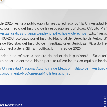
l de 2025, es una publicación bimestral editada por la Universidad
por medio del Instituto de Investigaciones Jurídicas, Circuito Mari
revistas.juridicas.unam.mx/index.php/hechos-y-derechos
. Editor res
0-203, otorgado por el Instituto Nacional del Derecho de Autor, IS
ón de Revistas del Instituto de Investigaciones Jurídicas, Ricardo 
xico, fecha de la última modificación: marzo de 2025.
iamente reflejan la postura del editor de la publicación. Se autoriz
a de forma correcta. No se permite utilizar los textos aquí publicad
r
Universidad Nacional Autónoma de México, Instituto de Investigaci
onocimiento-NoComercial 4.0 Internacional
.
Ci
Ci
idad Académica