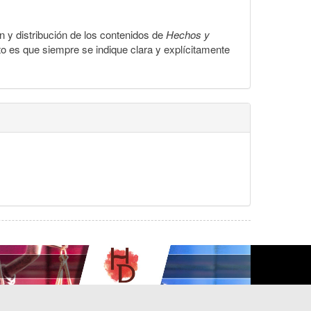
ón y distribución de los contenidos de
Hechos y
to es que siempre se indique clara y explícitamente