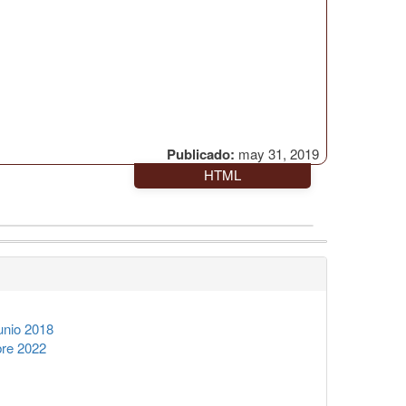
Publicado:
may 31, 2019
HTML
unio 2018
re 2022