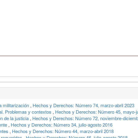
a militarización
,
Hechos y Derechos: Número 74, marzo-abril 2023
nal. Problemas y contextos
,
Hechos y Derechos: Número 45, mayo-j
n de la justicia
,
Hechos y Derechos: Número 72, noviembre-diciemb
cente
,
Hechos y Derechos: Número 34, julio-agosto 2016
entes
,
Hechos y Derechos: Número 44, marzo-abril 2018
s requeridas
,
Hechos y Derechos: Número 46, julio-agosto 2018