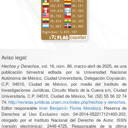
Aviso legal:
Hechos y Derechos
, vol. 16, núm. 86, marzo-abril de 2025, es una
publicación bimestral editada por la Universidad Nacional
Autónoma de México, Ciudad Universitaria, Delegación Coyoacán,
C.P. 04510, Ciudad de México, por medio del Instituto de
Investigaciones Jurídicas, Circuito Mario de la Cueva s/n, Ciudad
Universitaria, C.P. 04510, Ciudad de México, Tel. (52) 55 56 22 74
74,
http://revistas.juridicas.unam.mx/index.php/hechos-y-derechos
.
Editor responsable
Imer Benjamín Flores Mendoza
. Reserva de
Derechos al Uso Exclusivo núm. 04-2014-052217121400-203,
otorgado por el Instituto Nacional del Derecho de Autor, ISSN
(versión electrónica): 2448-4725. Responsable de la última