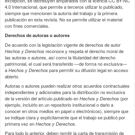
excepción, se distribuyen amparados con la licencia CC BY-NC
4.0 Internacional, que permite a terceros utilizar lo publicado,
siempre que mencionen la autoría del trabajo y la primera
publicación en esta revista. No se permite utilizar el material
con fines comerciales.
Derechos de autoras o autores
De acuerdo con la legislación vigente de derechos de autor
Hechos y Derechos
reconoce y respeta el derecho moral de
las autoras o autores, así como la titularidad del derecho
patrimonial, el cual será transferido —de forma no exclusiva—
a
Hechos y Derechos
para permitir su difusión legal en acceso
abierto.
Autoras o autores pueden realizar otros acuerdos contractuales
independientes y adicionales para la distribución no exclusiva
de la versión del artículo publicado en
Hechos y Derechos
(por
ejemplo, incluirlo en un repositorio institucional o darlo a
conocer en otros medios en papel o electrónicos), siempre que
se indique clara y explícitamente que el trabajo se publicó por
primera vez en
Hechos y Derechos
.
Para todo lo anterior, deben remitir la carta de transmisión de