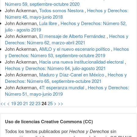
Número 59, septiembre-octubre 2020
John Ackerman,
Todos somos Nestora
,
Hechos y Derechos:
Número 45, mayo-junio 2018
John Ackerman,
Lula libre
,
Hechos y Derechos: Número 52,
julio - agosto 2019
John Ackerman,
El mensaje de Alberto Fernández
,
Hechos y
Derechos: Número 62, marzo-abril 2021
John Ackerman,
AMLO y el nuevo escenario político
,
Hechos
y Derechos: Número 53, septiembre-octubre 2019
John Ackerman,
Hacia una nueva institucionalidad electoral
,
Hechos y Derechos: Número 64, julio-agosto 2021
John Ackerman,
Maduro y Díaz-Canel en México
,
Hechos y
Derechos: Número 65, septiembre-octubre 2021
John Ackerman,
4T: esperanza mundial
,
Hechos y Derechos:
Número 51, mayo-junio 2019
<<
<
19
20
21
22
23
24
25
>
>>
Uso de licencias Creative Commons (CC)
Todos los textos publicados por
Hechos y Derechos
sin