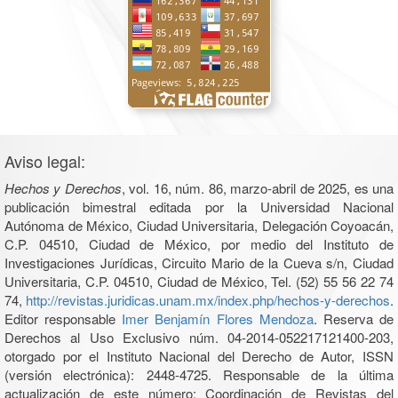
Aviso legal:
Hechos y Derechos
, vol. 16, núm. 86, marzo-abril de 2025, es una
publicación bimestral editada por la Universidad Nacional
Autónoma de México, Ciudad Universitaria, Delegación Coyoacán,
C.P. 04510, Ciudad de México, por medio del Instituto de
Investigaciones Jurídicas, Circuito Mario de la Cueva s/n, Ciudad
Universitaria, C.P. 04510, Ciudad de México, Tel. (52) 55 56 22 74
74,
http://revistas.juridicas.unam.mx/index.php/hechos-y-derechos
.
Editor responsable
Imer Benjamín Flores Mendoza
. Reserva de
Derechos al Uso Exclusivo núm. 04-2014-052217121400-203,
otorgado por el Instituto Nacional del Derecho de Autor, ISSN
(versión electrónica): 2448-4725. Responsable de la última
actualización de este número: Coordinación de Revistas del