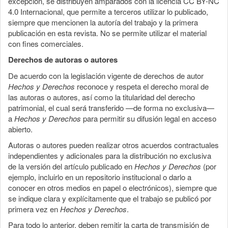
excepción, se distribuyen amparados con la licencia CC BY-NC
4.0 Internacional, que permite a terceros utilizar lo publicado,
siempre que mencionen la autoría del trabajo y la primera
publicación en esta revista. No se permite utilizar el material
con fines comerciales.
Derechos de autoras o autores
De acuerdo con la legislación vigente de derechos de autor
Hechos y Derechos
reconoce y respeta el derecho moral de
las autoras o autores, así como la titularidad del derecho
patrimonial, el cual será transferido —de forma no exclusiva—
a
Hechos y Derechos
para permitir su difusión legal en acceso
abierto.
Autoras o autores pueden realizar otros acuerdos contractuales
independientes y adicionales para la distribución no exclusiva
de la versión del artículo publicado en
Hechos y Derechos
(por
ejemplo, incluirlo en un repositorio institucional o darlo a
conocer en otros medios en papel o electrónicos), siempre que
se indique clara y explícitamente que el trabajo se publicó por
primera vez en
Hechos y Derechos
.
Para todo lo anterior, deben remitir la carta de transmisión de