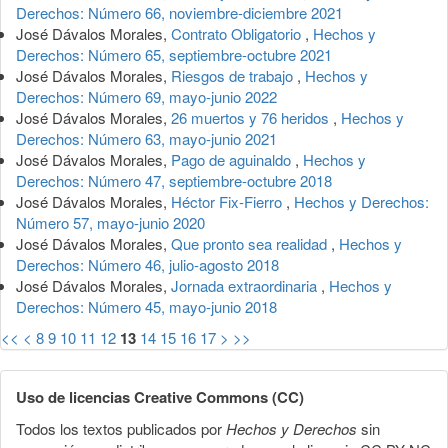
Derechos: Número 66, noviembre-diciembre 2021
José Dávalos Morales,
Contrato Obligatorio
,
Hechos y
Derechos: Número 65, septiembre-octubre 2021
José Dávalos Morales,
Riesgos de trabajo
,
Hechos y
Derechos: Número 69, mayo-junio 2022
José Dávalos Morales,
26 muertos y 76 heridos
,
Hechos y
Derechos: Número 63, mayo-junio 2021
José Dávalos Morales,
Pago de aguinaldo
,
Hechos y
Derechos: Número 47, septiembre-octubre 2018
José Dávalos Morales,
Héctor Fix-Fierro
,
Hechos y Derechos:
Número 57, mayo-junio 2020
José Dávalos Morales,
Que pronto sea realidad
,
Hechos y
Derechos: Número 46, julio-agosto 2018
José Dávalos Morales,
Jornada extraordinaria
,
Hechos y
Derechos: Número 45, mayo-junio 2018
<<
<
8
9
10
11
12
13
14
15
16
17
>
>>
Uso de licencias Creative Commons (CC)
Todos los textos publicados por
Hechos y Derechos
sin