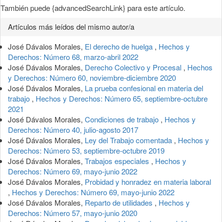
También puede {advancedSearchLink} para este artículo.
Artículos más leídos del mismo autor/a
José Dávalos Morales,
El derecho de huelga
,
Hechos y
Derechos: Número 68, marzo-abril 2022
José Dávalos Morales,
Derecho Colectivo y Procesal
,
Hechos
y Derechos: Número 60, noviembre-diciembre 2020
José Dávalos Morales,
La prueba confesional en materia del
trabajo
,
Hechos y Derechos: Número 65, septiembre-octubre
2021
José Dávalos Morales,
Condiciones de trabajo
,
Hechos y
Derechos: Número 40, julio-agosto 2017
José Dávalos Morales,
Ley del Trabajo comentada
,
Hechos y
Derechos: Número 53, septiembre-octubre 2019
José Dávalos Morales,
Trabajos especiales
,
Hechos y
Derechos: Número 69, mayo-junio 2022
José Dávalos Morales,
Probidad y honradez en materia laboral
,
Hechos y Derechos: Número 69, mayo-junio 2022
José Dávalos Morales,
Reparto de utilidades
,
Hechos y
Derechos: Número 57, mayo-junio 2020