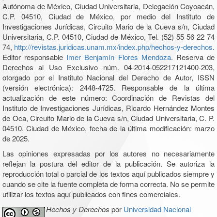
Autónoma de México, Ciudad Universitaria, Delegación Coyoacán,
C.P. 04510, Ciudad de México, por medio del Instituto de
Investigaciones Jurídicas, Circuito Mario de la Cueva s/n, Ciudad
Universitaria, C.P. 04510, Ciudad de México, Tel. (52) 55 56 22 74
74,
http://revistas.juridicas.unam.mx/index.php/hechos-y-derechos
.
Editor responsable
Imer Benjamín Flores Mendoza
. Reserva de
Derechos al Uso Exclusivo núm. 04-2014-052217121400-203,
otorgado por el Instituto Nacional del Derecho de Autor, ISSN
(versión electrónica): 2448-4725. Responsable de la última
actualización de este número: Coordinación de Revistas del
Instituto de Investigaciones Jurídicas, Ricardo Hernández Montes
de Oca, Circuito Mario de la Cueva s/n, Ciudad Universitaria, C. P.
04510, Ciudad de México, fecha de la última modificación: marzo
de 2025.
Las opiniones expresadas por los autores no necesariamente
reflejan la postura del editor de la publicación. Se autoriza la
reproducción total o parcial de los textos aquí publicados siempre y
cuando se cite la fuente completa de forma correcta. No se permite
utilizar los textos aquí publicados con fines comerciales.
Hechos y Derechos
por
Universidad Nacional