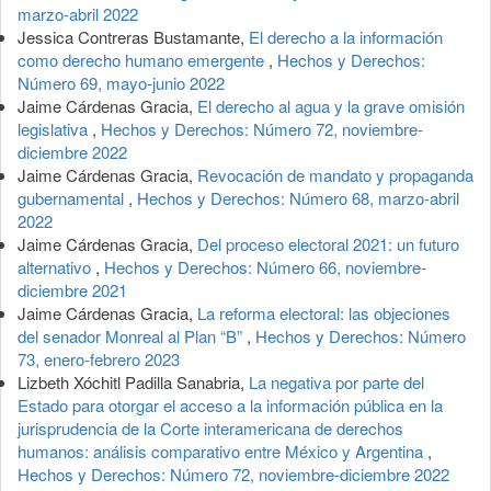
marzo-abril 2022
Jessica Contreras Bustamante,
El derecho a la información
como derecho humano emergente
,
Hechos y Derechos:
Número 69, mayo-junio 2022
Jaime Cárdenas Gracia,
El derecho al agua y la grave omisión
legislativa
,
Hechos y Derechos: Número 72, noviembre-
diciembre 2022
Jaime Cárdenas Gracia,
Revocación de mandato y propaganda
gubernamental
,
Hechos y Derechos: Número 68, marzo-abril
2022
Jaime Cárdenas Gracia,
Del proceso electoral 2021: un futuro
alternativo
,
Hechos y Derechos: Número 66, noviembre-
diciembre 2021
Jaime Cárdenas Gracia,
La reforma electoral: las objeciones
del senador Monreal al Plan “B”
,
Hechos y Derechos: Número
73, enero-febrero 2023
Lizbeth Xóchitl Padilla Sanabria,
La negativa por parte del
Estado para otorgar el acceso a la información pública en la
jurisprudencia de la Corte interamericana de derechos
humanos: análisis comparativo entre México y Argentina
,
Hechos y Derechos: Número 72, noviembre-diciembre 2022