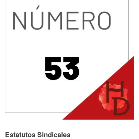
Estatutos Sindicales