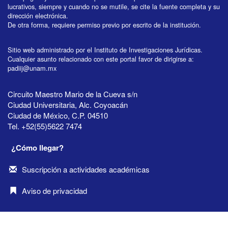
lucrativos, siempre y cuando no se mutile, se cite la fuente completa y su
dirección electrónica.
De otra forma, requiere permiso previo por escrito de la institución.
Sitio web administrado por el Instituto de Investigaciones Jurídicas.
Cualquier asunto relacionado con este portal favor de dirigirse a:
padiij@unam.mx
Circuito Maestro Mario de la Cueva s/n
Ciudad Universitaria, Alc. Coyoacán
Ciudad de México, C.P. 04510
Tel. +52(55)5622 7474
¿Cómo llegar?
Suscripción a actividades académicas
Aviso de privacidad