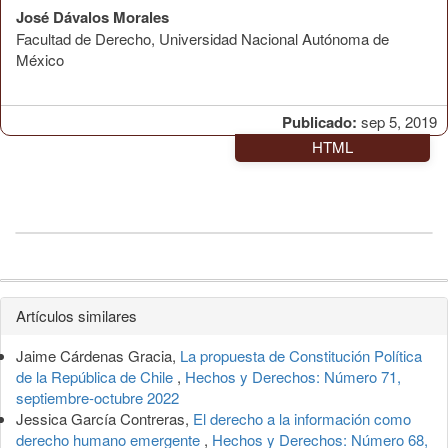
José Dávalos Morales
Facultad de Derecho, Universidad Nacional Autónoma de
México
Publicado:
sep 5, 2019
HTML
Detalles
Artículos similares
del
Jaime Cárdenas Gracia,
La propuesta de Constitución Política
artículo
de la República de Chile
,
Hechos y Derechos: Número 71,
septiembre-octubre 2022
Jessica García Contreras,
El derecho a la información como
derecho humano emergente
,
Hechos y Derechos: Número 68,