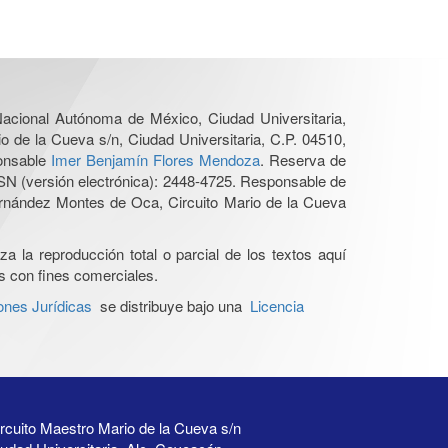
 Nacional Autónoma de México, Ciudad Universitaria,
o de la Cueva s/n, Ciudad Universitaria, C.P. 04510,
ponsable
Imer Benjamín Flores Mendoza
. Reserva de
SN (versión electrónica): 2448-4725. Responsable de
Hernández Montes de Oca, Circuito Mario de la Cueva
a la reproducción total o parcial de los textos aquí
os con fines comerciales.
ones Jurídicas
se distribuye bajo una
Licencia
rcuito Maestro Mario de la Cueva s/n