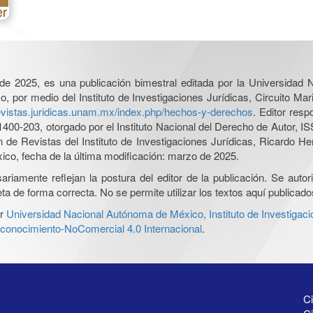
l de 2025, es una publicación bimestral editada por la Universidad
por medio del Instituto de Investigaciones Jurídicas, Circuito Mari
revistas.juridicas.unam.mx/index.php/hechos-y-derechos
. Editor res
0-203, otorgado por el Instituto Nacional del Derecho de Autor, IS
ón de Revistas del Instituto de Investigaciones Jurídicas, Ricardo 
xico, fecha de la última modificación: marzo de 2025.
iamente reflejan la postura del editor de la publicación. Se autoriz
a de forma correcta. No se permite utilizar los textos aquí publicad
r
Universidad Nacional Autónoma de México, Instituto de Investigaci
onocimiento-NoComercial 4.0 Internacional
.
Ci