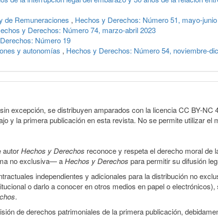
 Ley de Remuneraciones
,
Hechos y Derechos: Número 51, mayo-junio
echos y Derechos: Número 74, marzo-abril 2023
 Derechos: Número 19
iones y autonomías
,
Hechos y Derechos: Número 54, noviembre-di
sin excepción, se distribuyen amparados con la licencia CC BY-NC 4.0 
o y la primera publicación en esta revista. No se permite utilizar el 
e autor
Hechos y Derechos
reconoce y respeta el derecho moral de las
orma no exclusiva— a
Hechos y Derechos
para permitir su difusión le
ractuales independientes y adicionales para la distribución no exclus
stitucional o darlo a conocer en otros medios en papel o electrónicos)
echos
.
smisión de derechos patrimoniales de la primera publicación, debidamen