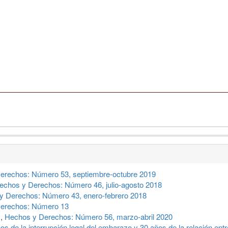
erechos: Número 53, septiembre-octubre 2019
echos y Derechos: Número 46, julio-agosto 2018
y Derechos: Número 43, enero-febrero 2018
erechos: Número 13
s
,
Hechos y Derechos: Número 56, marzo-abril 2020
de la interrupción legal del embarazo y 30 años de la relación ent