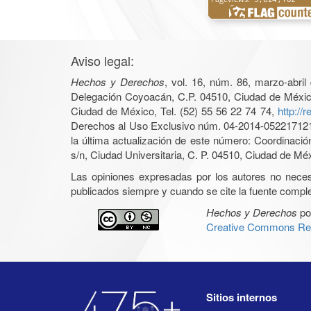
Aviso legal:
Hechos y Derechos
, vol. 16, núm. 86, marzo-abri
Delegación Coyoacán, C.P. 04510, Ciudad de México, 
Ciudad de México, Tel. (52) 55 56 22 74 74,
http://
Derechos al Uso Exclusivo núm. 04-2014-05221712140
la última actualización de este número: Coordinaci
s/n, Ciudad Universitaria, C. P. 04510, Ciudad de Mé
Las opiniones expresadas por los autores no necesar
publicados siempre y cuando se cite la fuente complet
Hechos y Derechos
po
Creative Commons Rec
Sitios internos