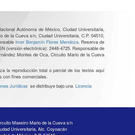
 Nacional Autónoma de México, Ciudad Universitaria,
o de la Cueva s/n, Ciudad Universitaria, C.P. 04510,
ponsable
Imer Benjamín Flores Mendoza
. Reserva de
SN (versión electrónica): 2448-4725. Responsable de
Hernández Montes de Oca, Circuito Mario de la Cueva
a la reproducción total o parcial de los textos aquí
os con fines comerciales.
ones Jurídicas
se distribuye bajo una
Licencia
rcuito Maestro Mario de la Cueva s/n
udad Universitaria, Alc. Coyoacán