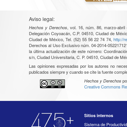
Aviso legal:
Hechos y Derechos
, vol. 16, núm. 86, marzo-abri
Delegación Coyoacán, C.P. 04510, Ciudad de México, 
Ciudad de México, Tel. (52) 55 56 22 74 74,
http://
Derechos al Uso Exclusivo núm. 04-2014-05221712140
la última actualización de este número: Coordinaci
s/n, Ciudad Universitaria, C. P. 04510, Ciudad de Mé
Las opiniones expresadas por los autores no necesar
publicados siempre y cuando se cite la fuente complet
Hechos y Derechos
po
Creative Commons Rec
Sitios internos
Sistema de Productiv