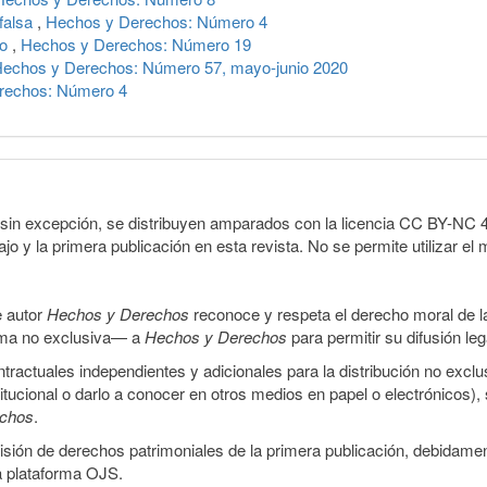
 falsa
,
Hechos y Derechos: Número 4
to
,
Hechos y Derechos: Número 19
echos y Derechos: Número 57, mayo-junio 2020
rechos: Número 4
sin excepción, se distribuyen amparados con la licencia CC BY-NC 4.0 
o y la primera publicación en esta revista. No se permite utilizar el 
e autor
Hechos y Derechos
reconoce y respeta el derecho moral de las
orma no exclusiva— a
Hechos y Derechos
para permitir su difusión le
ractuales independientes y adicionales para la distribución no exclus
stitucional o darlo a conocer en otros medios en papel o electrónicos)
echos
.
smisión de derechos patrimoniales de la primera publicación, debidamen
a plataforma OJS.