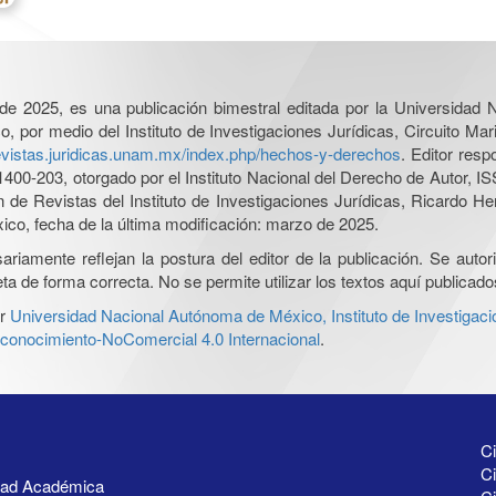
l de 2025, es una publicación bimestral editada por la Universidad
por medio del Instituto de Investigaciones Jurídicas, Circuito Mari
revistas.juridicas.unam.mx/index.php/hechos-y-derechos
. Editor res
0-203, otorgado por el Instituto Nacional del Derecho de Autor, IS
ón de Revistas del Instituto de Investigaciones Jurídicas, Ricardo 
xico, fecha de la última modificación: marzo de 2025.
iamente reflejan la postura del editor de la publicación. Se autoriz
a de forma correcta. No se permite utilizar los textos aquí publicad
r
Universidad Nacional Autónoma de México, Instituto de Investigaci
onocimiento-NoComercial 4.0 Internacional
.
Ci
Ci
idad Académica