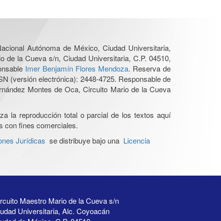
 Nacional Autónoma de México, Ciudad Universitaria,
o de la Cueva s/n, Ciudad Universitaria, C.P. 04510,
ponsable
Imer Benjamín Flores Mendoza
. Reserva de
SN (versión electrónica): 2448-4725. Responsable de
Hernández Montes de Oca, Circuito Mario de la Cueva
a la reproducción total o parcial de los textos aquí
os con fines comerciales.
ones Jurídicas
se distribuye bajo una
Licencia
rcuito Maestro Mario de la Cueva s/n
udad Universitaria, Alc. Coyoacán