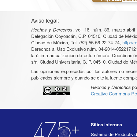
Aviso legal:
Hechos y Derechos
, vol. 16, núm. 86, marzo-abri
Delegación Coyoacán, C.P. 04510, Ciudad de México, 
Ciudad de México, Tel. (52) 55 56 22 74 74,
http://
Derechos al Uso Exclusivo núm. 04-2014-05221712140
la última actualización de este número: Coordinaci
s/n, Ciudad Universitaria, C. P. 04510, Ciudad de Mé
Las opiniones expresadas por los autores no necesar
publicados siempre y cuando se cite la fuente complet
Hechos y Derechos
po
Creative Commons Rec
Sitios internos
Sistema de Productiv