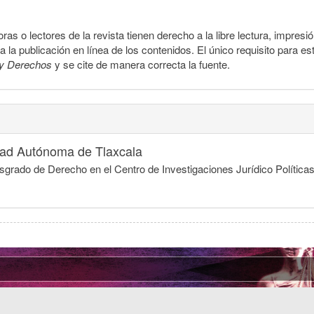
ras o lectores de la revista tienen derecho a la libre lectura, impresi
la publicación en línea de los contenidos. El único requisito para es
y Derechos
y se cite de manera correcta la fuente.
dad Autónoma de Tlaxcala
grado de Derecho en el Centro de Investigaciones Jurídico Política