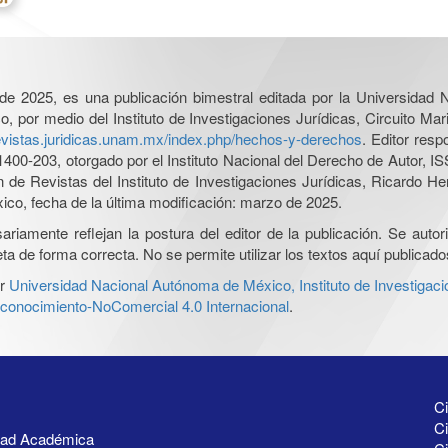
l de 2025, es una publicación bimestral editada por la Universidad
por medio del Instituto de Investigaciones Jurídicas, Circuito Mari
revistas.juridicas.unam.mx/index.php/hechos-y-derechos
. Editor res
0-203, otorgado por el Instituto Nacional del Derecho de Autor, IS
ón de Revistas del Instituto de Investigaciones Jurídicas, Ricardo 
xico, fecha de la última modificación: marzo de 2025.
iamente reflejan la postura del editor de la publicación. Se autoriz
a de forma correcta. No se permite utilizar los textos aquí publicad
r
Universidad Nacional Autónoma de México, Instituto de Investigaci
onocimiento-NoComercial 4.0 Internacional
.
Ci
Ci
idad Académica