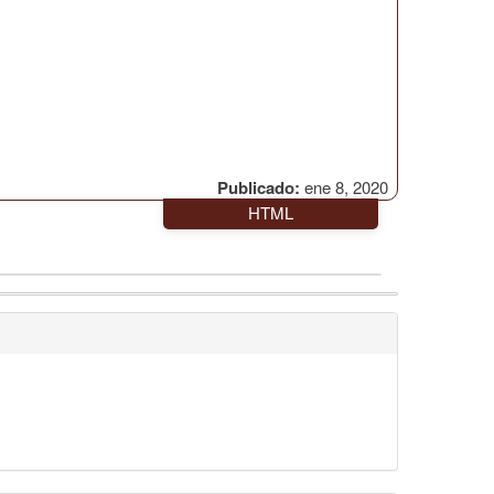
Publicado:
ene 8, 2020
HTML