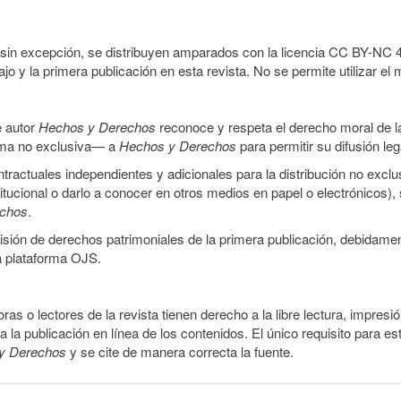
sin excepción, se distribuyen amparados con la licencia CC BY-NC 4.0 
o y la primera publicación en esta revista. No se permite utilizar el 
e autor
Hechos y Derechos
reconoce y respeta el derecho moral de las
orma no exclusiva— a
Hechos y Derechos
para permitir su difusión le
ractuales independientes y adicionales para la distribución no exclus
stitucional o darlo a conocer en otros medios en papel o electrónicos)
echos
.
smisión de derechos patrimoniales de la primera publicación, debidamen
a plataforma OJS.
ras o lectores de la revista tienen derecho a la libre lectura, impresi
la publicación en línea de los contenidos. El único requisito para es
y Derechos
y se cite de manera correcta la fuente.