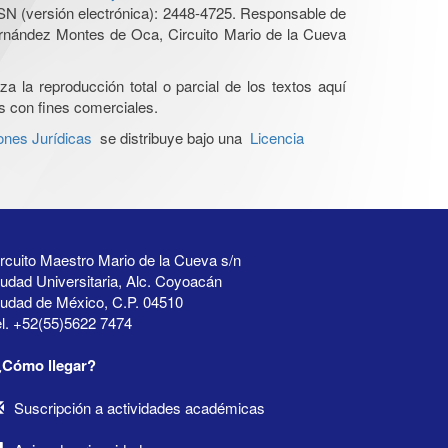
SN (versión electrónica): 2448-4725. Responsable de
Hernández Montes de Oca, Circuito Mario de la Cueva
a la reproducción total o parcial de los textos aquí
os con fines comerciales.
ones Jurídicas
se distribuye bajo una
Licencia
rcuito Maestro Mario de la Cueva s/n
udad Universitaria, Alc. Coyoacán
iudad de México, C.P. 04510
l. +52(55)5622 7474
¿Cómo llegar?
Suscripción a actividades académicas