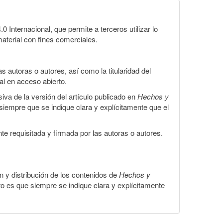
Internacional, que permite a terceros utilizar lo
material con fines comerciales.
 autoras o autores, así como la titularidad del
gal en acceso abierto.
iva de la versión del artículo publicado en
Hechos y
, siempre que se indique clara y explícitamente que el
te requisitada y firmada por las autoras o autores.
ón y distribución de los contenidos de
Hechos y
to es que siempre se indique clara y explícitamente