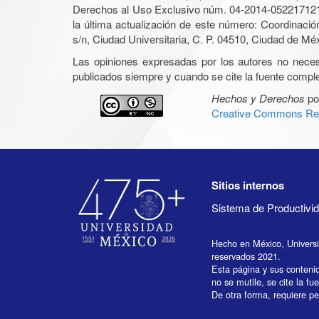
Derechos al Uso Exclusivo núm. 04-2014-05221712140
la última actualización de este número: Coordinaci
s/n, Ciudad Universitaria, C. P. 04510, Ciudad de Mé
Las opiniones expresadas por los autores no necesar
publicados siempre y cuando se cite la fuente complet
Hechos y Derechos
po
Creative Commons Rec
Sitios internos
Sistema de Productiv
Hecho en México, Univers
reservados 2021.
Esta página y sus conteni
no se mutile, se cite la fu
De otra forma, requiere per