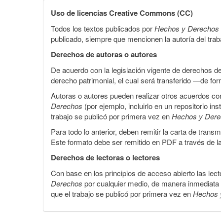
Uso de licencias Creative Commons (CC)
Todos los textos publicados por
Hechos y Derechos
publicado, siempre que mencionen la autoría del trabaj
Derechos de autoras o autores
De acuerdo con la legislación vigente de derechos d
derecho patrimonial, el cual será transferido —de f
Autoras o autores pueden realizar otros acuerdos cont
Derechos
(por ejemplo, incluirlo en un repositorio in
trabajo se publicó por primera vez en
Hechos y Der
Para todo lo anterior, deben remitir la carta de tran
Este formato debe ser remitido en PDF a través de l
Derechos de lectoras o lectores
Con base en los principios de acceso abierto las lecto
Derechos
por cualquier medio, de manera inmediata a 
que el trabajo se publicó por primera vez en
Hechos 