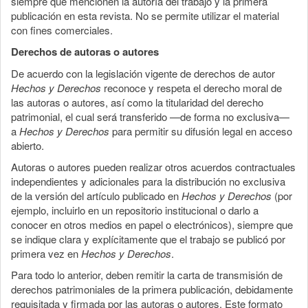
siempre que mencionen la autoría del trabajo y la primera
publicación en esta revista. No se permite utilizar el material
con fines comerciales.
Derechos de autoras o autores
De acuerdo con la legislación vigente de derechos de autor
Hechos y Derechos
reconoce y respeta el derecho moral de
las autoras o autores, así como la titularidad del derecho
patrimonial, el cual será transferido —de forma no exclusiva—
a
Hechos y Derechos
para permitir su difusión legal en acceso
abierto.
Autoras o autores pueden realizar otros acuerdos contractuales
independientes y adicionales para la distribución no exclusiva
de la versión del artículo publicado en
Hechos y Derechos
(por
ejemplo, incluirlo en un repositorio institucional o darlo a
conocer en otros medios en papel o electrónicos), siempre que
se indique clara y explícitamente que el trabajo se publicó por
primera vez en
Hechos y Derechos
.
Para todo lo anterior, deben remitir la carta de transmisión de
derechos patrimoniales de la primera publicación, debidamente
requisitada y firmada por las autoras o autores. Este formato