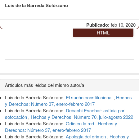
Luis de la Barreda Solórzano
Publicado:
feb 10, 2020
HTML
Detalles
Artículos más leídos del mismo autor/a
del
Luis de la Barreda Solórzano,
El sueño constitucional
,
Hechos
artículo
y Derechos: Número 37, enero-febrero 2017
Luis de la Barreda Solórzano,
Debanhi Escobar: asfixia por
sofocación
,
Hechos y Derechos: Número 70, julio-agosto 2022
Luis de la Barreda Solórzano,
Odio en la red
,
Hechos y
Derechos: Número 37, enero-febrero 2017
Luis de la Barreda Solórzano,
Apología del crimen
,
Hechos y