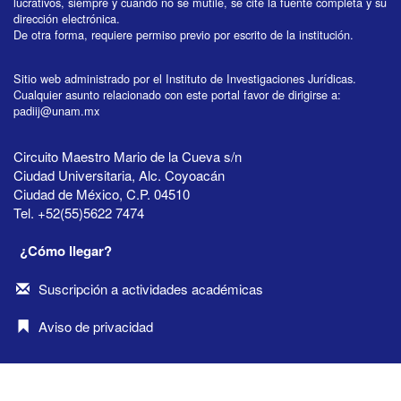
lucrativos, siempre y cuando no se mutile, se cite la fuente completa y su
dirección electrónica.
De otra forma, requiere permiso previo por escrito de la institución.
Sitio web administrado por el Instituto de Investigaciones Jurídicas.
Cualquier asunto relacionado con este portal favor de dirigirse a:
padiij@unam.mx
Circuito Maestro Mario de la Cueva s/n
Ciudad Universitaria, Alc. Coyoacán
Ciudad de México, C.P. 04510
Tel. +52(55)5622 7474
¿Cómo llegar?
Suscripción a actividades académicas
Aviso de privacidad