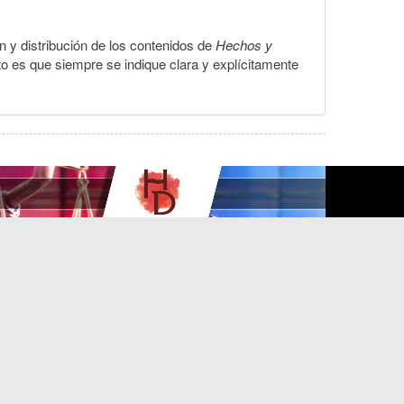
ón y distribución de los contenidos de
Hechos y
to es que siempre se indique clara y explícitamente