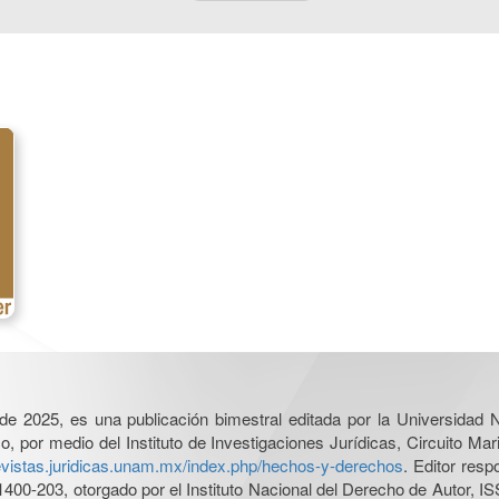
l de 2025, es una publicación bimestral editada por la Universidad
por medio del Instituto de Investigaciones Jurídicas, Circuito Mari
revistas.juridicas.unam.mx/index.php/hechos-y-derechos
. Editor res
0-203, otorgado por el Instituto Nacional del Derecho de Autor, IS