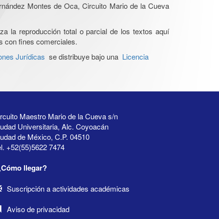
Hernández Montes de Oca, Circuito Mario de la Cueva
a la reproducción total o parcial de los textos aquí
os con fines comerciales.
ones Jurídicas
se distribuye bajo una
Licencia
rcuito Maestro Mario de la Cueva s/n
udad Universitaria, Alc. Coyoacán
iudad de México, C.P. 04510
l. +52(55)5622 7474
¿Cómo llegar?
Suscripción a actividades académicas
Aviso de privacidad