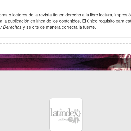
ras o lectores de la revista tienen derecho a la libre lectura, impresi
la publicación en línea de los contenidos. El único requisito para es
y Derechos
y se cite de manera correcta la fuente.