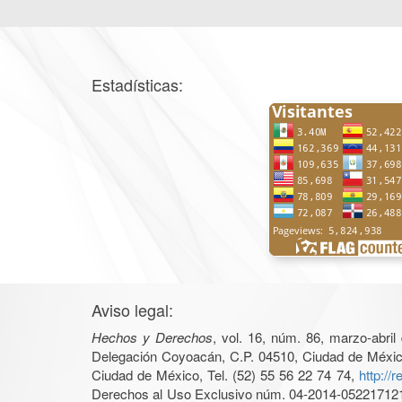
Estadísticas:
Aviso legal:
Hechos y Derechos
, vol. 16, núm. 86, marzo-abri
Delegación Coyoacán, C.P. 04510, Ciudad de México, 
Ciudad de México, Tel. (52) 55 56 22 74 74,
http://
Derechos al Uso Exclusivo núm. 04-2014-05221712140