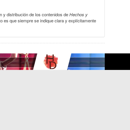
ón y distribución de los contenidos de
Hechos y
to es que siempre se indique clara y explícitamente