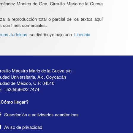
Hernández Montes de Oca, Circuito Mario de la Cueva
a la reproducción total o parcial de los textos aquí
os con fines comerciales.
ones Jurídicas
se distribuye bajo una
Licencia
rcuito Maestro Mario de la Cueva s/n
udad Universitaria, Alc. Coyoacán
iudad de México, C.P. 04510
l. +52(55)5622 7474
¿Cómo llegar?
Suscripción a actividades académicas
Aviso de privacidad