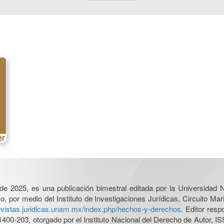
l de 2025, es una publicación bimestral editada por la Universidad
por medio del Instituto de Investigaciones Jurídicas, Circuito Mari
revistas.juridicas.unam.mx/index.php/hechos-y-derechos
. Editor res
0-203, otorgado por el Instituto Nacional del Derecho de Autor, IS