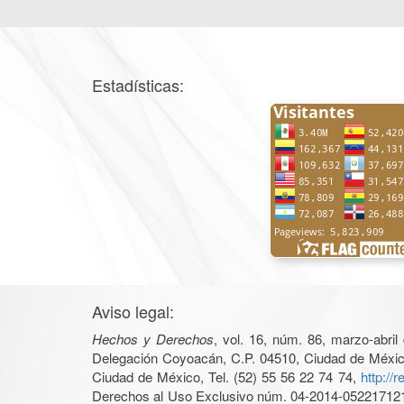
Estadísticas:
Aviso legal:
Hechos y Derechos
, vol. 16, núm. 86, marzo-abri
Delegación Coyoacán, C.P. 04510, Ciudad de México, 
Ciudad de México, Tel. (52) 55 56 22 74 74,
http://
Derechos al Uso Exclusivo núm. 04-2014-05221712140