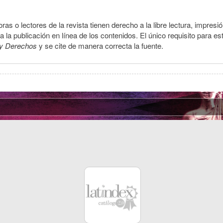
ras o lectores de la revista tienen derecho a la libre lectura, impresi
la publicación en línea de los contenidos. El único requisito para es
y Derechos
y se cite de manera correcta la fuente.