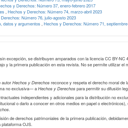
echos y Derechos: Número 37, enero-febrero 2017
res
,
Hechos y Derechos: Número 74, marzo-abril 2023
Derechos: Número 76, julio-agosto 2023
o, datos y argumentos
,
Hechos y Derechos: Número 71, septiembre
sin excepción, se distribuyen amparados con la licencia CC BY-NC 4.0 
o y la primera publicación en esta revista. No se permite utilizar el 
e autor
Hechos y Derechos
reconoce y respeta el derecho moral de las
orma no exclusiva— a
Hechos y Derechos
para permitir su difusión le
ractuales independientes y adicionales para la distribución no exclus
stitucional o darlo a conocer en otros medios en papel o electrónicos)
echos
.
smisión de derechos patrimoniales de la primera publicación, debidamen
a plataforma OJS.