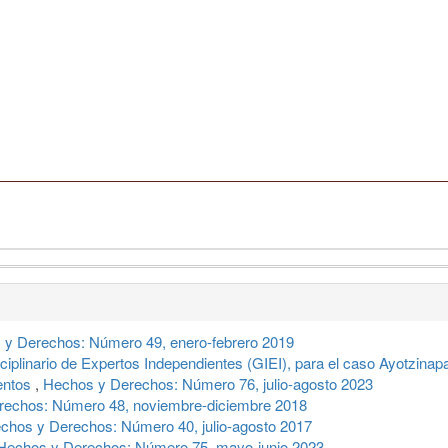
 y Derechos: Número 49, enero-febrero 2019
sciplinario de Expertos Independientes (GIEI), para el caso Ayotzina
entos
,
Hechos y Derechos: Número 76, julio-agosto 2023
rechos: Número 48, noviembre-diciembre 2018
chos y Derechos: Número 40, julio-agosto 2017
Hechos y Derechos: Número 75, mayo-junio 2023