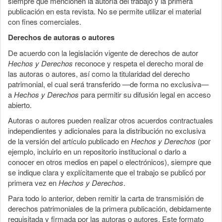
siempre que mencionen la autoría del trabajo y la primera
publicación en esta revista. No se permite utilizar el material
con fines comerciales.
Derechos de autoras o autores
De acuerdo con la legislación vigente de derechos de autor
Hechos y Derechos
reconoce y respeta el derecho moral de
las autoras o autores, así como la titularidad del derecho
patrimonial, el cual será transferido —de forma no exclusiva—
a
Hechos y Derechos
para permitir su difusión legal en acceso
abierto.
Autoras o autores pueden realizar otros acuerdos contractuales
independientes y adicionales para la distribución no exclusiva
de la versión del artículo publicado en
Hechos y Derechos
(por
ejemplo, incluirlo en un repositorio institucional o darlo a
conocer en otros medios en papel o electrónicos), siempre que
se indique clara y explícitamente que el trabajo se publicó por
primera vez en
Hechos y Derechos
.
Para todo lo anterior, deben remitir la carta de transmisión de
derechos patrimoniales de la primera publicación, debidamente
requisitada y firmada por las autoras o autores. Este formato