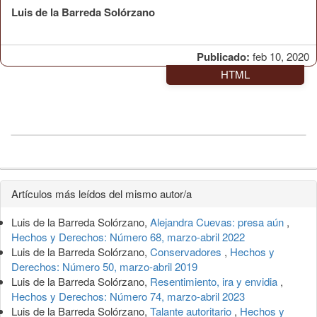
Luis de la Barreda Solórzano
Publicado:
feb 10, 2020
HTML
Detalles
Artículos más leídos del mismo autor/a
del
Luis de la Barreda Solórzano,
Alejandra Cuevas: presa aún
,
artículo
Hechos y Derechos: Número 68, marzo-abril 2022
Luis de la Barreda Solórzano,
Conservadores
,
Hechos y
Derechos: Número 50, marzo-abril 2019
Luis de la Barreda Solórzano,
Resentimiento, ira y envidia
,
Hechos y Derechos: Número 74, marzo-abril 2023
Luis de la Barreda Solórzano,
Talante autoritario
,
Hechos y