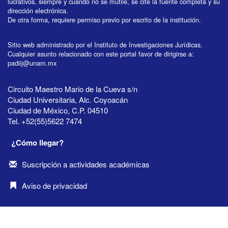
lucrativos, siempre y cuando no se mutile, se cite la fuente completa y su
dirección electrónica.
De otra forma, requiere permiso previo por escrito de la institución.
Sitio web administrado por el Instituto de Investigaciones Jurídicas.
Cualquier asunto relacionado con este portal favor de dirigirse a:
padiij@unam.mx
Circuito Maestro Mario de la Cueva s/n
Ciudad Universitaria, Alc. Coyoacán
Ciudad de México, C.P. 04510
Tel. +52(55)5622 7474
¿Cómo llegar?
Suscripción a actividades académicas
Aviso de privacidad