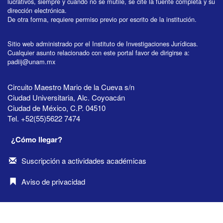
lucrativos, siempre y cuando no se mutile, se cite la fuente completa y su
dirección electrónica.
De otra forma, requiere permiso previo por escrito de la institución.
Sitio web administrado por el Instituto de Investigaciones Jurídicas.
Cualquier asunto relacionado con este portal favor de dirigirse a:
padiij@unam.mx
Circuito Maestro Mario de la Cueva s/n
Ciudad Universitaria, Alc. Coyoacán
Ciudad de México, C.P. 04510
Tel. +52(55)5622 7474
¿Cómo llegar?
Suscripción a actividades académicas
Aviso de privacidad