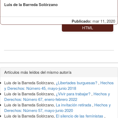
Luis de la Barreda Solórzano
Publicado:
mar 11, 2020
HTML
Detalles
Artículos más leídos del mismo autor/a
del
Luis de la Barreda Solórzano,
¿Libertades burguesas?
,
Hechos
artículo
y Derechos: Número 45, mayo-junio 2018
Luis de la Barreda Solórzano,
¿Vivir para trabajar?
,
Hechos y
Derechos: Número 67, enero-febrero 2022
Luis de la Barreda Solórzano,
La invitación retirada
,
Hechos y
Derechos: Número 57, mayo-junio 2020
Luis de la Barreda Solórzano,
El silencio de las feministas
,