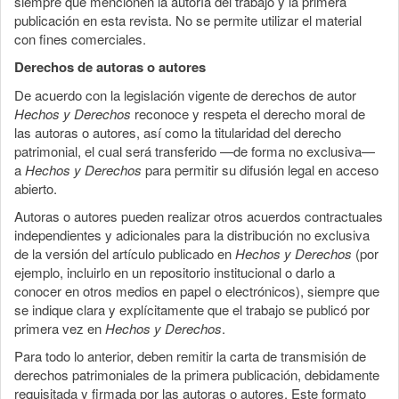
siempre que mencionen la autoría del trabajo y la primera
publicación en esta revista. No se permite utilizar el material
con fines comerciales.
Derechos de autoras o autores
De acuerdo con la legislación vigente de derechos de autor
Hechos y Derechos
reconoce y respeta el derecho moral de
las autoras o autores, así como la titularidad del derecho
patrimonial, el cual será transferido —de forma no exclusiva—
a
Hechos y Derechos
para permitir su difusión legal en acceso
abierto.
Autoras o autores pueden realizar otros acuerdos contractuales
independientes y adicionales para la distribución no exclusiva
de la versión del artículo publicado en
Hechos y Derechos
(por
ejemplo, incluirlo en un repositorio institucional o darlo a
conocer en otros medios en papel o electrónicos), siempre que
se indique clara y explícitamente que el trabajo se publicó por
primera vez en
Hechos y Derechos
.
Para todo lo anterior, deben remitir la carta de transmisión de
derechos patrimoniales de la primera publicación, debidamente
requisitada y firmada por las autoras o autores. Este formato