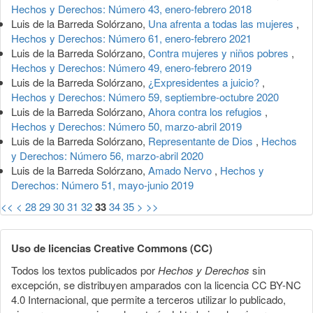
Hechos y Derechos: Número 43, enero-febrero 2018
Luis de la Barreda Solórzano,
Una afrenta a todas las mujeres
,
Hechos y Derechos: Número 61, enero-febrero 2021
Luis de la Barreda Solórzano,
Contra mujeres y niños pobres
,
Hechos y Derechos: Número 49, enero-febrero 2019
Luis de la Barreda Solórzano,
¿Expresidentes a juicio?
,
Hechos y Derechos: Número 59, septiembre-octubre 2020
Luis de la Barreda Solórzano,
Ahora contra los refugios
,
Hechos y Derechos: Número 50, marzo-abril 2019
Luis de la Barreda Solórzano,
Representante de Dios
,
Hechos
y Derechos: Número 56, marzo-abril 2020
Luis de la Barreda Solórzano,
Amado Nervo
,
Hechos y
Derechos: Número 51, mayo-junio 2019
<<
<
28
29
30
31
32
33
34
35
>
>>
Uso de licencias Creative Commons (CC)
Todos los textos publicados por
Hechos y Derechos
sin
excepción, se distribuyen amparados con la licencia CC BY-NC
4.0 Internacional, que permite a terceros utilizar lo publicado,