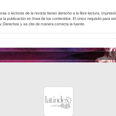
ras o lectores de la revista tienen derecho a la libre lectura, impresi
la publicación en línea de los contenidos. El único requisito para es
y Derechos
y se cite de manera correcta la fuente.