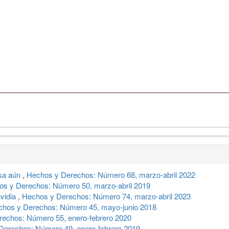
esa aún
,
Hechos y Derechos: Número 68, marzo-abril 2022
s y Derechos: Número 50, marzo-abril 2019
nvidia
,
Hechos y Derechos: Número 74, marzo-abril 2023
hos y Derechos: Número 45, mayo-junio 2018
echos: Número 55, enero-febrero 2020
Derechos: Número 49, enero-febrero 2019