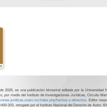
l de 2025, es una publicación bimestral editada por la Universidad
por medio del Instituto de Investigaciones Jurídicas, Circuito Mari
revistas.juridicas.unam.mx/index.php/hechos-y-derechos
. Editor res
0-203, otorgado por el Instituto Nacional del Derecho de Autor, IS