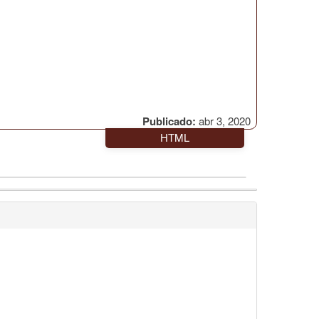
Publicado:
abr 3, 2020
HTML