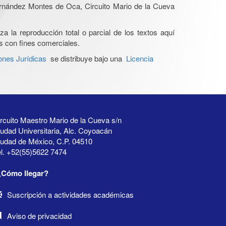
Hernández Montes de Oca, Circuito Mario de la Cueva
a la reproducción total o parcial de los textos aquí
os con fines comerciales.
ones Jurídicas
se distribuye bajo una
Licencia
rcuito Maestro Mario de la Cueva s/n
udad Universitaria, Alc. Coyoacán
iudad de México, C.P. 04510
l. +52(55)5622 7474
¿Cómo llegar?
Suscripción a actividades académicas
Aviso de privacidad