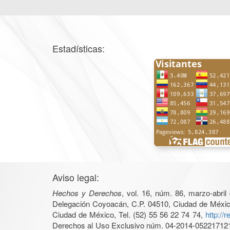
Estadísticas:
Aviso legal:
Hechos y Derechos
, vol. 16, núm. 86, marzo-abri
Delegación Coyoacán, C.P. 04510, Ciudad de México, 
Ciudad de México, Tel. (52) 55 56 22 74 74,
http://
Derechos al Uso Exclusivo núm. 04-2014-05221712140