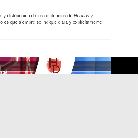
ón y distribución de los contenidos de
Hechos y
to es que siempre se indique clara y explícitamente