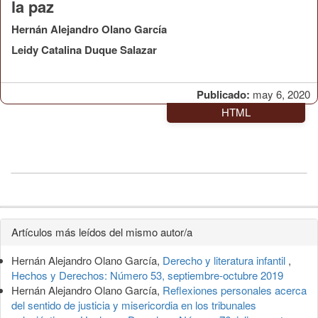
la paz
Hernán Alejandro Olano García
Leidy Catalina Duque Salazar
Publicado:
may 6, 2020
HTML
Detalles
Artículos más leídos del mismo autor/a
del
Hernán Alejandro Olano García,
Derecho y literatura infantil
,
artículo
Hechos y Derechos: Número 53, septiembre-octubre 2019
Hernán Alejandro Olano García,
Reflexiones personales acerca
del sentido de justicia y misericordia en los tribunales