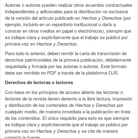
Autoras o autores pueden realizar otros acuerdos contractuales
independientes y adicionales para la distribución no exclusiva
de la versión del artículo publicado en
Hechos y Derechos
(por
ejemplo, incluirlo en un repositorio institucional o darlo a
conocer en otros medios en papel o electrónicos), siempre que
se indique clara y explícitamente que el trabajo se publicó por
primera vez en
Hechos y Derechos
.
Para todo lo anterior, deben remitir la carta de transmisión de
derechos patrimoniales de la primera publicación, debidamente
requisitada y firmada por las autoras o autores. Este formato
debe ser remitido en PDF a través de la plataforma OJS.
Derechos de lectoras o lectores
Con base en los principios de acceso abierto las lectoras o
lectores de la revista tienen derecho a la libre lectura, impresión
y distribución de los contenidos de
Hechos y Derechos
por
cualquier medio, de manera inmediata a la publicación en línea
de los contenidos. El único requisito para esto es que siempre
se indique clara y explícitamente que el trabajo se publicó por
primera vez en
Hechos y Derechos
y se cite de manera
correcta la fuente.