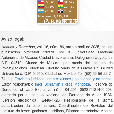
Aviso legal:
Hechos y Derechos
, vol. 16, núm. 86, marzo-abril de 2025, es una
publicación bimestral editada por la Universidad Nacional
Autónoma de México, Ciudad Universitaria, Delegación Coyoacán,
C.P. 04510, Ciudad de México, por medio del Instituto de
Investigaciones Jurídicas, Circuito Mario de la Cueva s/n, Ciudad
Universitaria, C.P. 04510, Ciudad de México, Tel. (52) 55 56 22 74
74,
http://revistas.juridicas.unam.mx/index.php/hechos-y-derechos
.
Editor responsable
Imer Benjamín Flores Mendoza
. Reserva de
Derechos al Uso Exclusivo núm. 04-2014-052217121400-203,
otorgado por el Instituto Nacional del Derecho de Autor, ISSN
(versión electrónica): 2448-4725. Responsable de la última
actualización de este número: Coordinación de Revistas del
Instituto de Investigaciones Jurídicas, Ricardo Hernández Montes