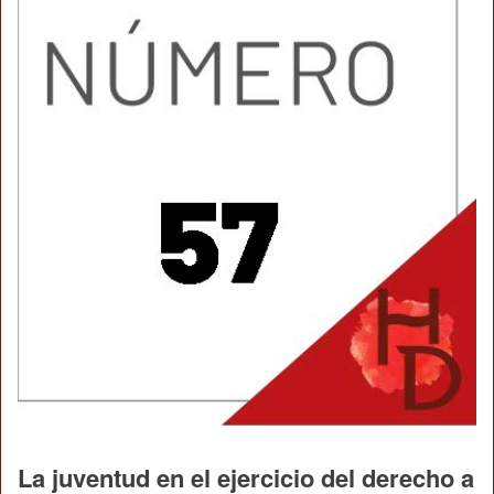
La juventud en el ejercicio del derecho a