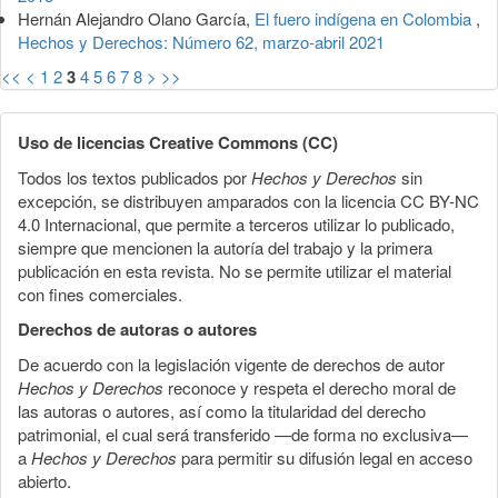
Hernán Alejandro Olano García,
El fuero indígena en Colombia
,
Hechos y Derechos: Número 62, marzo-abril 2021
<<
<
1
2
3
4
5
6
7
8
>
>>
Uso de licencias Creative Commons (CC)
Todos los textos publicados por
Hechos y Derechos
sin
excepción, se distribuyen amparados con la licencia CC BY-NC
4.0 Internacional, que permite a terceros utilizar lo publicado,
siempre que mencionen la autoría del trabajo y la primera
publicación en esta revista. No se permite utilizar el material
con fines comerciales.
Derechos de autoras o autores
De acuerdo con la legislación vigente de derechos de autor
Hechos y Derechos
reconoce y respeta el derecho moral de
las autoras o autores, así como la titularidad del derecho
patrimonial, el cual será transferido —de forma no exclusiva—
a
Hechos y Derechos
para permitir su difusión legal en acceso
abierto.