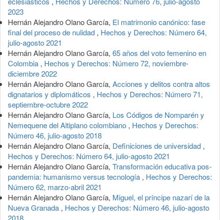
eclesiásticos
,
Hechos y Derechos: Número 76, julio-agosto
2023
Hernán Alejandro Olano García,
El matrimonio canónico: fase
final del proceso de nulidad
,
Hechos y Derechos: Número 64,
julio-agosto 2021
Hernán Alejandro Olano García,
65 años del voto femenino en
Colombia
,
Hechos y Derechos: Número 72, noviembre-
diciembre 2022
Hernán Alejandro Olano García,
Acciones y delitos contra altos
dignatarios y diplomáticos
,
Hechos y Derechos: Número 71,
septiembre-octubre 2022
Hernán Alejandro Olano García,
Los Códigos de Nomparén y
Nemequene del Altiplano colombiano
,
Hechos y Derechos:
Número 46, julio-agosto 2018
Hernán Alejandro Olano García,
Definiciones de universidad
,
Hechos y Derechos: Número 64, julio-agosto 2021
Hernán Alejandro Olano García,
Transformación educativa pos-
pandemia: humanismo versus tecnología
,
Hechos y Derechos:
Número 62, marzo-abril 2021
Hernán Alejandro Olano García,
Miguel, el príncipe nazarí de la
Nueva Granada
,
Hechos y Derechos: Número 46, julio-agosto
2018