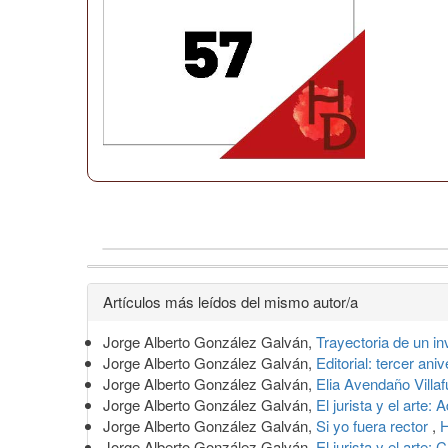
Detalles
Artículos más leídos del mismo autor/a
del
Jorge Alberto González Galván,
Trayectoria de un i
artículo
Jorge Alberto González Galván,
Editorial: tercer ani
Jorge Alberto González Galván,
Elia Avendaño Villaf
Jorge Alberto González Galván,
El jurista y el arte
Jorge Alberto González Galván,
Si yo fuera rector
,
H
Jorge Alberto González Galván,
El jurista y el arte