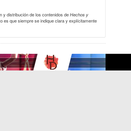
ón y distribución de los contenidos de
Hechos y
to es que siempre se indique clara y explícitamente