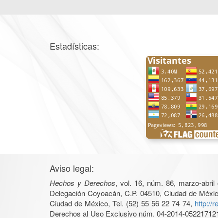
Estadísticas:
Aviso legal:
Hechos y Derechos
, vol. 16, núm. 86, marzo-abri
Delegación Coyoacán, C.P. 04510, Ciudad de México, 
Ciudad de México, Tel. (52) 55 56 22 74 74,
http://
Derechos al Uso Exclusivo núm. 04-2014-05221712140