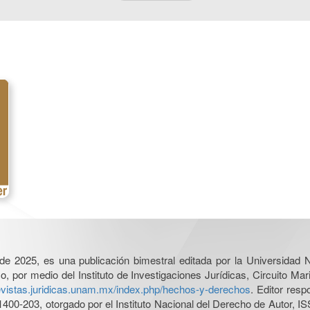
l de 2025, es una publicación bimestral editada por la Universidad
por medio del Instituto de Investigaciones Jurídicas, Circuito Mari
revistas.juridicas.unam.mx/index.php/hechos-y-derechos
. Editor res
0-203, otorgado por el Instituto Nacional del Derecho de Autor, IS