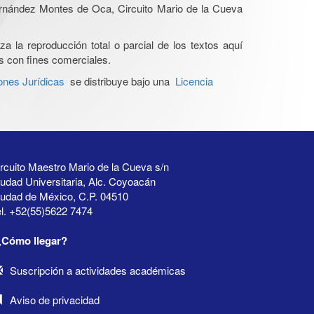
Hernández Montes de Oca, Circuito Mario de la Cueva
a la reproducción total o parcial de los textos aquí
os con fines comerciales.
ones Jurídicas
se distribuye bajo una
Licencia
rcuito Maestro Mario de la Cueva s/n
udad Universitaria, Alc. Coyoacán
iudad de México, C.P. 04510
l. +52(55)5622 7474
¿Cómo llegar?
Suscripción a actividades académicas
Aviso de privacidad