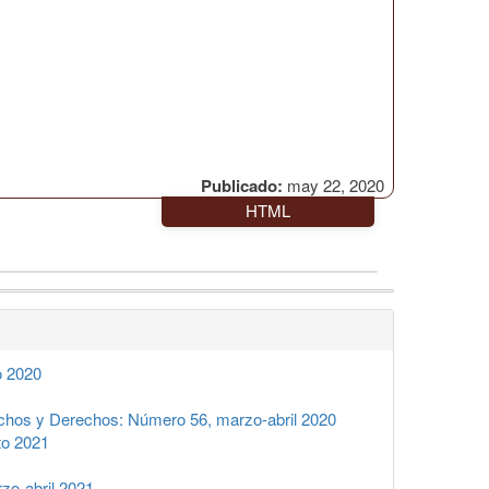
Publicado:
may 22, 2020
HTML
o 2020
hos y Derechos: Número 56, marzo-abril 2020
to 2021
o-abril 2021