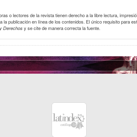
ras o lectores de la revista tienen derecho a la libre lectura, impresi
la publicación en línea de los contenidos. El único requisito para es
y Derechos
y se cite de manera correcta la fuente.