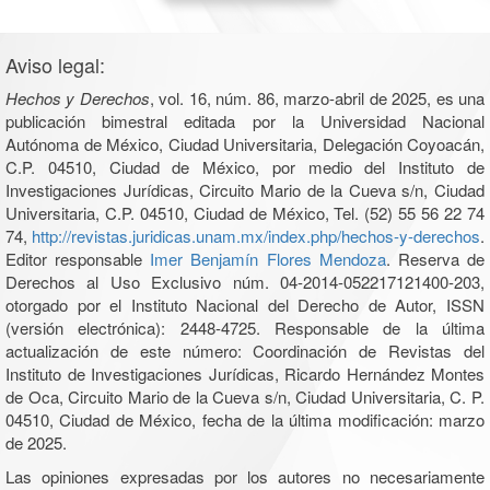
Aviso legal:
Hechos y Derechos
, vol. 16, núm. 86, marzo-abril de 2025, es una
publicación bimestral editada por la Universidad Nacional
Autónoma de México, Ciudad Universitaria, Delegación Coyoacán,
C.P. 04510, Ciudad de México, por medio del Instituto de
Investigaciones Jurídicas, Circuito Mario de la Cueva s/n, Ciudad
Universitaria, C.P. 04510, Ciudad de México, Tel. (52) 55 56 22 74
74,
http://revistas.juridicas.unam.mx/index.php/hechos-y-derechos
.
Editor responsable
Imer Benjamín Flores Mendoza
. Reserva de
Derechos al Uso Exclusivo núm. 04-2014-052217121400-203,
otorgado por el Instituto Nacional del Derecho de Autor, ISSN
(versión electrónica): 2448-4725. Responsable de la última
actualización de este número: Coordinación de Revistas del
Instituto de Investigaciones Jurídicas, Ricardo Hernández Montes
de Oca, Circuito Mario de la Cueva s/n, Ciudad Universitaria, C. P.
04510, Ciudad de México, fecha de la última modificación: marzo
de 2025.
Las opiniones expresadas por los autores no necesariamente