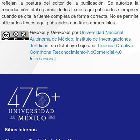
reflejan la postura del editor de la publicación. Se autoriza la
reproducción total o parcial de los textos aquí publicados siempre y
cuando se cite la fuente completa de forma correcta. No se permite
utilizar los textos aquí publicados con fines comerciales.
Hechos y Derechos
por
Universidad Nacional
Autónoma de México, Instituto de Investigaciones
Jurídicas
se distribuye bajo una
Licencia Creative
Commons Reconocimiento-NoComercial 4.0
Internacional
.
Sitios internos