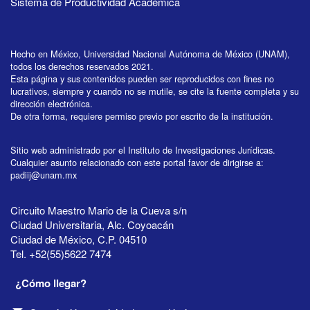
Sistema de Productividad Académica
Hecho en México, Universidad Nacional Autónoma de México (UNAM),
todos los derechos reservados 2021.
Esta página y sus contenidos pueden ser reproducidos con fines no
lucrativos, siempre y cuando no se mutile, se cite la fuente completa y su
dirección electrónica.
De otra forma, requiere permiso previo por escrito de la institución.
Sitio web administrado por el Instituto de Investigaciones Jurídicas.
Cualquier asunto relacionado con este portal favor de dirigirse a:
padiij@unam.mx
Circuito Maestro Mario de la Cueva s/n
Ciudad Universitaria, Alc. Coyoacán
Ciudad de México, C.P. 04510
Tel. +52(55)5622 7474
¿Cómo llegar?