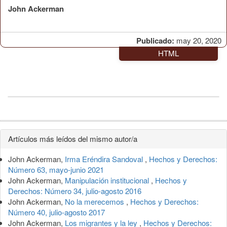
John Ackerman
Publicado:
may 20, 2020
HTML
Detalles
Artículos más leídos del mismo autor/a
del
John Ackerman,
Irma Eréndira Sandoval
,
Hechos y Derechos:
artículo
Número 63, mayo-junio 2021
John Ackerman,
Manipulación institucional
,
Hechos y
Derechos: Número 34, julio-agosto 2016
John Ackerman,
No la merecemos
,
Hechos y Derechos:
Número 40, julio-agosto 2017
John Ackerman,
Los migrantes y la ley
,
Hechos y Derechos: