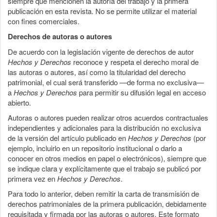
siempre que mencionen la autoría del trabajo y la primera
publicación en esta revista. No se permite utilizar el material
con fines comerciales.
Derechos de autoras o autores
De acuerdo con la legislación vigente de derechos de autor
Hechos y Derechos
reconoce y respeta el derecho moral de
las autoras o autores, así como la titularidad del derecho
patrimonial, el cual será transferido —de forma no exclusiva—
a
Hechos y Derechos
para permitir su difusión legal en acceso
abierto.
Autoras o autores pueden realizar otros acuerdos contractuales
independientes y adicionales para la distribución no exclusiva
de la versión del artículo publicado en
Hechos y Derechos
(por
ejemplo, incluirlo en un repositorio institucional o darlo a
conocer en otros medios en papel o electrónicos), siempre que
se indique clara y explícitamente que el trabajo se publicó por
primera vez en
Hechos y Derechos
.
Para todo lo anterior, deben remitir la carta de transmisión de
derechos patrimoniales de la primera publicación, debidamente
requisitada y firmada por las autoras o autores. Este formato