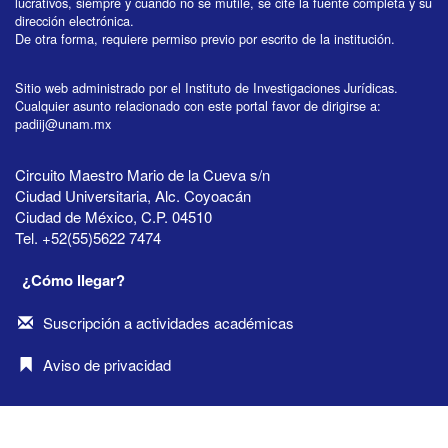
lucrativos, siempre y cuando no se mutile, se cite la fuente completa y su
dirección electrónica.
De otra forma, requiere permiso previo por escrito de la institución.
Sitio web administrado por el Instituto de Investigaciones Jurídicas.
Cualquier asunto relacionado con este portal favor de dirigirse a:
padiij@unam.mx
Circuito Maestro Mario de la Cueva s/n
Ciudad Universitaria, Alc. Coyoacán
Ciudad de México, C.P. 04510
Tel. +52(55)5622 7474
¿Cómo llegar?
Suscripción a actividades académicas
Aviso de privacidad