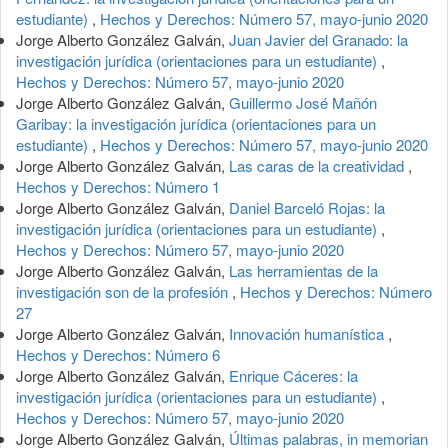
estudiante)
,
Hechos y Derechos: Número 57, mayo-junio 2020
Jorge Alberto González Galván,
Juan Javier del Granado: la
investigación jurídica (orientaciones para un estudiante)
,
Hechos y Derechos: Número 57, mayo-junio 2020
Jorge Alberto González Galván,
Guillermo José Mañón
Garibay: la investigación jurídica (orientaciones para un
estudiante)
,
Hechos y Derechos: Número 57, mayo-junio 2020
Jorge Alberto González Galván,
Las caras de la creatividad
,
Hechos y Derechos: Número 1
Jorge Alberto González Galván,
Daniel Barceló Rojas: la
investigación jurídica (orientaciones para un estudiante)
,
Hechos y Derechos: Número 57, mayo-junio 2020
Jorge Alberto González Galván,
Las herramientas de la
investigación son de la profesión
,
Hechos y Derechos: Número
27
Jorge Alberto González Galván,
Innovación humanística
,
Hechos y Derechos: Número 6
Jorge Alberto González Galván,
Enrique Cáceres: la
investigación jurídica (orientaciones para un estudiante)
,
Hechos y Derechos: Número 57, mayo-junio 2020
Jorge Alberto González Galván,
Últimas palabras, in memorian