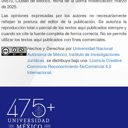
04510, Ciudad de México, fecha de la última modificación: marzo
de 2025.
Las opiniones expresadas por los autores no necesariamente
reflejan la postura del editor de la publicación. Se autoriza la
reproducción total o parcial de los textos aquí publicados siempre y
cuando se cite la fuente completa de forma correcta. No se permite
utilizar los textos aquí publicados con fines comerciales.
Hechos y Derechos
por
Universidad Nacional
Autónoma de México, Instituto de Investigaciones
Jurídicas
se distribuye bajo una
Licencia Creative
Commons Reconocimiento-NoComercial 4.0
Internacional
.