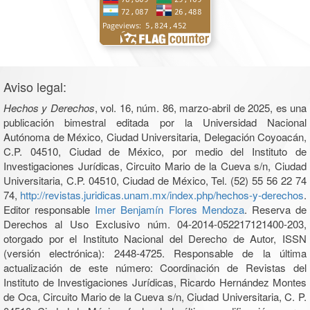
Aviso legal:
Hechos y Derechos
, vol. 16, núm. 86, marzo-abril de 2025, es una
publicación bimestral editada por la Universidad Nacional
Autónoma de México, Ciudad Universitaria, Delegación Coyoacán,
C.P. 04510, Ciudad de México, por medio del Instituto de
Investigaciones Jurídicas, Circuito Mario de la Cueva s/n, Ciudad
Universitaria, C.P. 04510, Ciudad de México, Tel. (52) 55 56 22 74
74,
http://revistas.juridicas.unam.mx/index.php/hechos-y-derechos
.
Editor responsable
Imer Benjamín Flores Mendoza
. Reserva de
Derechos al Uso Exclusivo núm. 04-2014-052217121400-203,
otorgado por el Instituto Nacional del Derecho de Autor, ISSN
(versión electrónica): 2448-4725. Responsable de la última
actualización de este número: Coordinación de Revistas del
Instituto de Investigaciones Jurídicas, Ricardo Hernández Montes
de Oca, Circuito Mario de la Cueva s/n, Ciudad Universitaria, C. P.