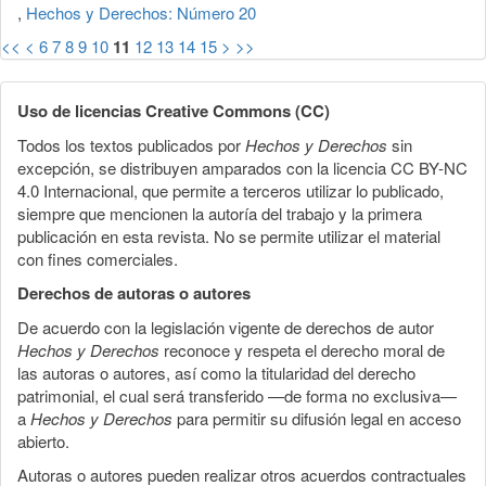
,
Hechos y Derechos: Número 20
<<
<
6
7
8
9
10
11
12
13
14
15
>
>>
Uso de licencias Creative Commons (CC)
Todos los textos publicados por
Hechos y Derechos
sin
excepción, se distribuyen amparados con la licencia CC BY-NC
4.0 Internacional, que permite a terceros utilizar lo publicado,
siempre que mencionen la autoría del trabajo y la primera
publicación en esta revista. No se permite utilizar el material
con fines comerciales.
Derechos de autoras o autores
De acuerdo con la legislación vigente de derechos de autor
Hechos y Derechos
reconoce y respeta el derecho moral de
las autoras o autores, así como la titularidad del derecho
patrimonial, el cual será transferido —de forma no exclusiva—
a
Hechos y Derechos
para permitir su difusión legal en acceso
abierto.
Autoras o autores pueden realizar otros acuerdos contractuales