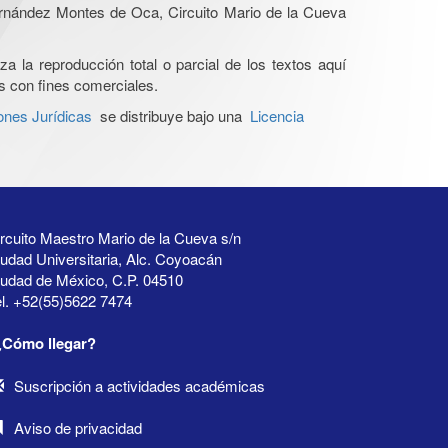
Hernández Montes de Oca, Circuito Mario de la Cueva
a la reproducción total o parcial de los textos aquí
os con fines comerciales.
ones Jurídicas
se distribuye bajo una
Licencia
rcuito Maestro Mario de la Cueva s/n
udad Universitaria, Alc. Coyoacán
iudad de México, C.P. 04510
l. +52(55)5622 7474
¿Cómo llegar?
Suscripción a actividades académicas
Aviso de privacidad