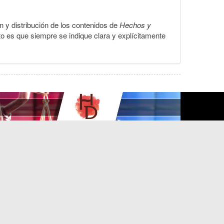
ón y distribución de los contenidos de
Hechos y
to es que siempre se indique clara y explícitamente