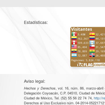
Estadísticas:
Aviso legal:
Hechos y Derechos
, vol. 16, núm. 86, marzo-abri
Delegación Coyoacán, C.P. 04510, Ciudad de México, 
Ciudad de México, Tel. (52) 55 56 22 74 74,
http://
Derechos al Uso Exclusivo núm. 04-2014-05221712140