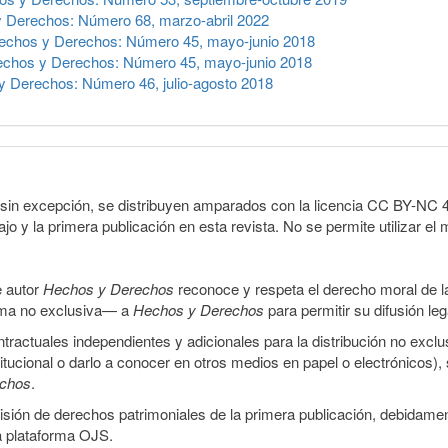
 Derechos: Número 68, marzo-abril 2022
echos y Derechos: Número 45, mayo-junio 2018
chos y Derechos: Número 45, mayo-junio 2018
 Derechos: Número 46, julio-agosto 2018
sin excepción, se distribuyen amparados con la licencia CC BY-NC 4.0 
o y la primera publicación en esta revista. No se permite utilizar el 
e autor
Hechos y Derechos
reconoce y respeta el derecho moral de las
orma no exclusiva— a
Hechos y Derechos
para permitir su difusión le
ractuales independientes y adicionales para la distribución no exclus
stitucional o darlo a conocer en otros medios en papel o electrónicos)
echos
.
smisión de derechos patrimoniales de la primera publicación, debidamen
a plataforma OJS.