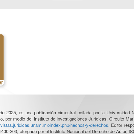
l de 2025, es una publicación bimestral editada por la Universidad
por medio del Instituto de Investigaciones Jurídicas, Circuito Mari
revistas.juridicas.unam.mx/index.php/hechos-y-derechos
. Editor res
0-203, otorgado por el Instituto Nacional del Derecho de Autor, IS