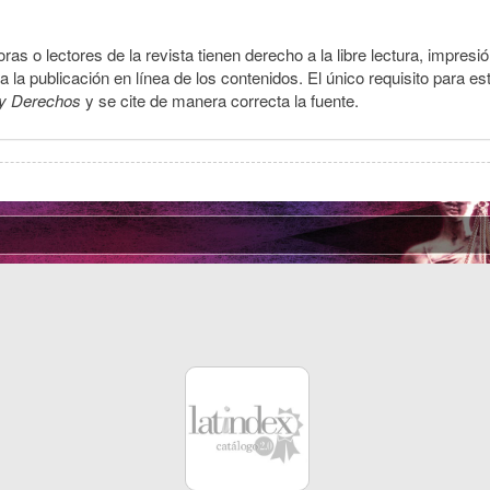
ras o lectores de la revista tienen derecho a la libre lectura, impresi
la publicación en línea de los contenidos. El único requisito para es
y Derechos
y se cite de manera correcta la fuente.