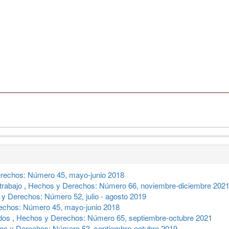
rechos: Número 45, mayo-junio 2018
 trabajo
,
Hechos y Derechos: Número 66, noviembre-diciembre 202
y Derechos: Número 52, julio - agosto 2019
echos: Número 45, mayo-junio 2018
ados
,
Hechos y Derechos: Número 65, septiembre-octubre 2021
os y Derechos: Número 53, septiembre-octubre 2019