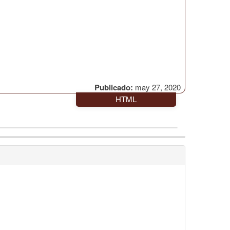
Publicado:
may 27, 2020
HTML
1