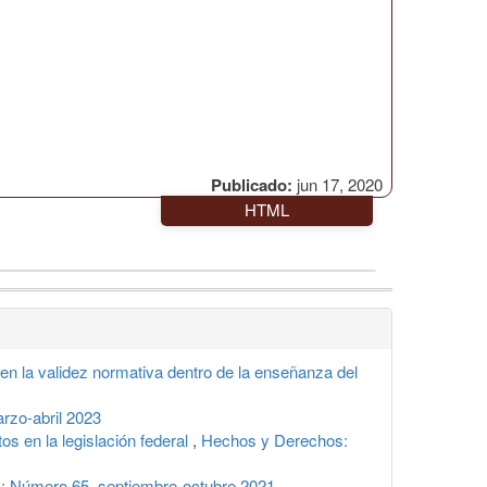
Publicado:
jun 17, 2020
HTML
en la validez normativa dentro de la enseñanza del
zo-abril 2023
s en la legislación federal
,
Hechos y Derechos:
: Número 65, septiembre-octubre 2021