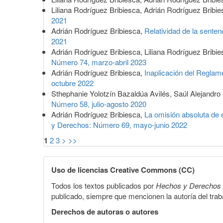
Liliana Rodríguez Bribiesca, Adrián Rodríguez Bribi
2021
Adrián Rodríguez Bribiesca,
Relatividad de la senten
2021
Adrián Rodríguez Bribiesca, Liliana Rodríguez Bribi
Número 74, marzo-abril 2023
Adrián Rodríguez Bribiesca,
Inaplicación del Reglam
octubre 2022
Sthephanie Yolotzín Bazaldúa Avilés, Saúl Alejandr
Número 58, julio-agosto 2020
Adrián Rodríguez Bribiesca,
La omisión absoluta de e
y Derechos: Número 69, mayo-junio 2022
1
2
3
>
>>
Uso de licencias Creative Commons (CC)
Todos los textos publicados por
Hechos y Derechos
publicado, siempre que mencionen la autoría del trabaj
Derechos de autoras o autores