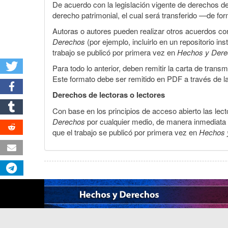
De acuerdo con la legislación vigente de derechos d
derecho patrimonial, el cual será transferido —de f
Autoras o autores pueden realizar otros acuerdos cont
Derechos
(por ejemplo, incluirlo en un repositorio in
trabajo se publicó por primera vez en
Hechos y Der
Para todo lo anterior, deben remitir la carta de tran
Este formato debe ser remitido en PDF a través de l
Derechos de lectoras o lectores
Con base en los principios de acceso abierto las lecto
Derechos
por cualquier medio, de manera inmediata a 
que el trabajo se publicó por primera vez en
Hechos 