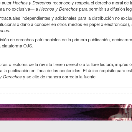
e autor
Hechos y Derechos
reconoce y respeta el derecho moral de las
orma no exclusiva— a
Hechos y Derechos
para permitir su difusión le
ractuales independientes y adicionales para la distribución no exclus
stitucional o darlo a conocer en otros medios en papel o electrónicos)
echos
.
smisión de derechos patrimoniales de la primera publicación, debidamen
a plataforma OJS.
ras o lectores de la revista tienen derecho a la libre lectura, impresi
la publicación en línea de los contenidos. El único requisito para es
y Derechos
y se cite de manera correcta la fuente.