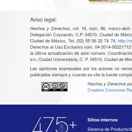
Aviso legal:
Hechos y Derechos
, vol. 16, núm. 86, marzo-abri
Delegación Coyoacán, C.P. 04510, Ciudad de México, 
Ciudad de México, Tel. (52) 55 56 22 74 74,
http://
Derechos al Uso Exclusivo núm. 04-2014-05221712140
la última actualización de este número: Coordinaci
s/n, Ciudad Universitaria, C. P. 04510, Ciudad de Mé
Las opiniones expresadas por los autores no necesar
publicados siempre y cuando se cite la fuente complet
Hechos y Derechos
po
Creative Commons Rec
Sitios internos
Sistema de Productiv