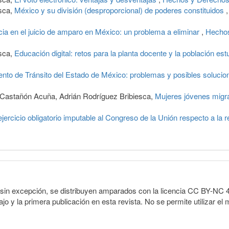
esca,
México y su división (desproporcional) de poderes constituidos
cia en el juicio de amparo en México: un problema a eliminar
,
Hechos
esca,
Educación digital: retos para la planta docente y la población estu
ento de Tránsito del Estado de México: problemas y posibles soluci
o Castañón Acuña, Adrián Rodríguez Bribiesca,
Mujeres jóvenes mig
jercicio obligatorio imputable al Congreso de la Unión respecto a la r
sin excepción, se distribuyen amparados con la licencia CC BY-NC 4.0 
o y la primera publicación en esta revista. No se permite utilizar el 