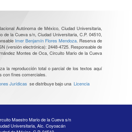
 Nacional Autónoma de México, Ciudad Universitaria,
o de la Cueva s/n, Ciudad Universitaria, C.P. 04510,
ponsable
Imer Benjamín Flores Mendoza
. Reserva de
SN (versión electrónica): 2448-4725. Responsable de
Hernández Montes de Oca, Circuito Mario de la Cueva
a la reproducción total o parcial de los textos aquí
os con fines comerciales.
ones Jurídicas
se distribuye bajo una
Licencia
rcuito Maestro Mario de la Cueva s/n
udad Universitaria, Alc. Coyoacán
iudad de México, C.P. 04510