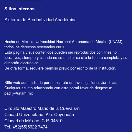
Sitios internos
Sistema de Productividad Académica
Hecho en México, Universidad Nacional Autónoma de México (UNAM),
todos los derechos reservados 2021.
Esta página y sus contenidos pueden ser reproducidos con fines no
lucrativos, siempre y cuando no se mutile, se cite la fuente completa y su
dirección electrónica.
De otra forma, requiere permiso previo por escrito de la institución.
Sitio web administrado por el Instituto de Investigaciones Jurídicas.
Cualquier asunto relacionado con este portal favor de dirigirse a:
padiij@unam.mx
Circuito Maestro Mario de la Cueva s/n
Ciudad Universitaria, Alc. Coyoacán
Ciudad de México, C.P. 04510
Tel. +52(55)5622 7474