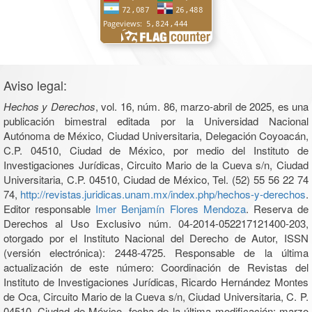
Aviso legal:
Hechos y Derechos
, vol. 16, núm. 86, marzo-abril de 2025, es una
publicación bimestral editada por la Universidad Nacional
Autónoma de México, Ciudad Universitaria, Delegación Coyoacán,
C.P. 04510, Ciudad de México, por medio del Instituto de
Investigaciones Jurídicas, Circuito Mario de la Cueva s/n, Ciudad
Universitaria, C.P. 04510, Ciudad de México, Tel. (52) 55 56 22 74
74,
http://revistas.juridicas.unam.mx/index.php/hechos-y-derechos
.
Editor responsable
Imer Benjamín Flores Mendoza
. Reserva de
Derechos al Uso Exclusivo núm. 04-2014-052217121400-203,
otorgado por el Instituto Nacional del Derecho de Autor, ISSN
(versión electrónica): 2448-4725. Responsable de la última
actualización de este número: Coordinación de Revistas del
Instituto de Investigaciones Jurídicas, Ricardo Hernández Montes
de Oca, Circuito Mario de la Cueva s/n, Ciudad Universitaria, C. P.
04510, Ciudad de México, fecha de la última modificación: marzo