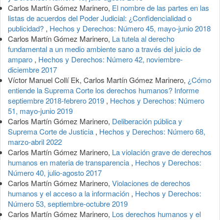
Carlos Martín Gómez Marinero,
El nombre de las partes en las
listas de acuerdos del Poder Judicial: ¿Confidencialidad o
publicidad?
,
Hechos y Derechos: Número 45, mayo-junio 2018
Carlos Martín Gómez Marinero,
La tutela al derecho
fundamental a un medio ambiente sano a través del juicio de
amparo
,
Hechos y Derechos: Número 42, noviembre-
diciembre 2017
Víctor Manuel Collí Ek, Carlos Martín Gómez Marinero,
¿Cómo
entiende la Suprema Corte los derechos humanos? Informe
septiembre 2018-febrero 2019
,
Hechos y Derechos: Número
51, mayo-junio 2019
Carlos Martín Gómez Marinero,
Deliberación pública y
Suprema Corte de Justicia
,
Hechos y Derechos: Número 68,
marzo-abril 2022
Carlos Martín Gómez Marinero,
La violación grave de derechos
humanos en materia de transparencia
,
Hechos y Derechos:
Número 40, julio-agosto 2017
Carlos Martín Gómez Marinero,
Violaciones de derechos
humanos y el acceso a la información
,
Hechos y Derechos:
Número 53, septiembre-octubre 2019
Carlos Martín Gómez Marinero,
Los derechos humanos y el