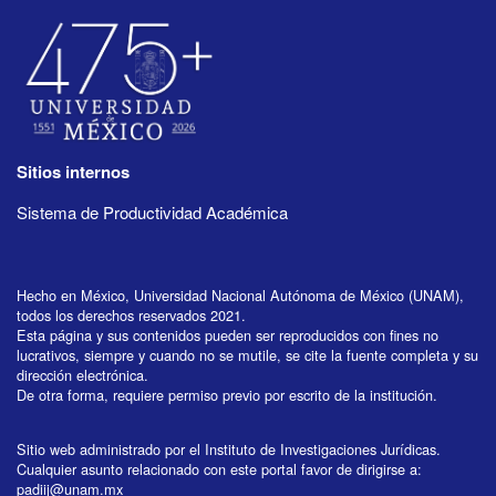
Sitios internos
Sistema de Productividad Académica
Hecho en México, Universidad Nacional Autónoma de México (UNAM),
todos los derechos reservados 2021.
Esta página y sus contenidos pueden ser reproducidos con fines no
lucrativos, siempre y cuando no se mutile, se cite la fuente completa y su
dirección electrónica.
De otra forma, requiere permiso previo por escrito de la institución.
Sitio web administrado por el Instituto de Investigaciones Jurídicas.
Cualquier asunto relacionado con este portal favor de dirigirse a:
padiij@unam.mx