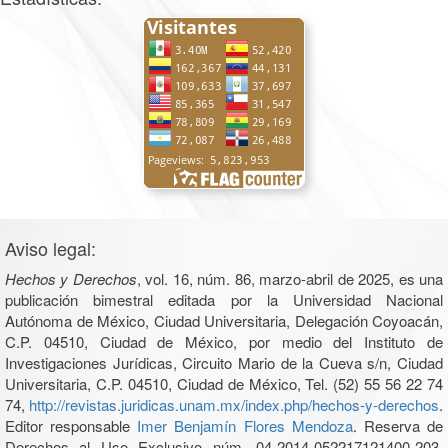
Aviso legal:
Hechos y Derechos
, vol. 16, núm. 86, marzo-abril de 2025, es una
publicación bimestral editada por la Universidad Nacional
Autónoma de México, Ciudad Universitaria, Delegación Coyoacán,
C.P. 04510, Ciudad de México, por medio del Instituto de
Investigaciones Jurídicas, Circuito Mario de la Cueva s/n, Ciudad
Universitaria, C.P. 04510, Ciudad de México, Tel. (52) 55 56 22 74
74,
http://revistas.juridicas.unam.mx/index.php/hechos-y-derechos
.
Editor responsable
Imer Benjamín Flores Mendoza
. Reserva de
Derechos al Uso Exclusivo núm. 04-2014-052217121400-203,