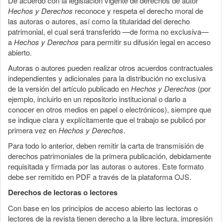
De acuerdo con la legislación vigente de derechos de autor
Hechos y Derechos
reconoce y respeta el derecho moral de
las autoras o autores, así como la titularidad del derecho
patrimonial, el cual será transferido —de forma no exclusiva—
a
Hechos y Derechos
para permitir su difusión legal en acceso
abierto.
Autoras o autores pueden realizar otros acuerdos contractuales
independientes y adicionales para la distribución no exclusiva
de la versión del artículo publicado en
Hechos y Derechos
(por
ejemplo, incluirlo en un repositorio institucional o darlo a
conocer en otros medios en papel o electrónicos), siempre que
se indique clara y explícitamente que el trabajo se publicó por
primera vez en
Hechos y Derechos
.
Para todo lo anterior, deben remitir la carta de transmisión de
derechos patrimoniales de la primera publicación, debidamente
requisitada y firmada por las autoras o autores. Este formato
debe ser remitido en PDF a través de la plataforma OJS.
Derechos de lectoras o lectores
Con base en los principios de acceso abierto las lectoras o
lectores de la revista tienen derecho a la libre lectura, impresión