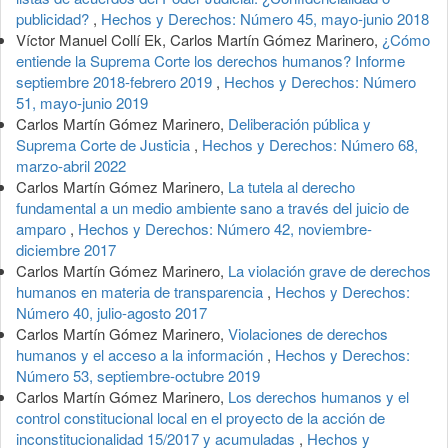
publicidad?
,
Hechos y Derechos: Número 45, mayo-junio 2018
Víctor Manuel Collí Ek, Carlos Martín Gómez Marinero,
¿Cómo
entiende la Suprema Corte los derechos humanos? Informe
septiembre 2018-febrero 2019
,
Hechos y Derechos: Número
51, mayo-junio 2019
Carlos Martín Gómez Marinero,
Deliberación pública y
Suprema Corte de Justicia
,
Hechos y Derechos: Número 68,
marzo-abril 2022
Carlos Martín Gómez Marinero,
La tutela al derecho
fundamental a un medio ambiente sano a través del juicio de
amparo
,
Hechos y Derechos: Número 42, noviembre-
diciembre 2017
Carlos Martín Gómez Marinero,
La violación grave de derechos
humanos en materia de transparencia
,
Hechos y Derechos:
Número 40, julio-agosto 2017
Carlos Martín Gómez Marinero,
Violaciones de derechos
humanos y el acceso a la información
,
Hechos y Derechos:
Número 53, septiembre-octubre 2019
Carlos Martín Gómez Marinero,
Los derechos humanos y el
control constitucional local en el proyecto de la acción de
inconstitucionalidad 15/2017 y acumuladas
,
Hechos y