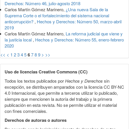
Derechos: Número 46, julio-agosto 2018
Carlos Martín Gómez Marinero,
¿Una nueva Sala de la
Suprema Corte o el fortalecimiento del sistema nacional
anticorrupción?
,
Hechos y Derechos: Número 50, marzo-abril
2019
Carlos Martín Gómez Marinero,
La reforma judicial que viene y
la justicia local
,
Hechos y Derechos: Número 55, enero-febrero
2020
<<
<
1
2
3
4
5
6
7
8
9
>
>>
Uso de licencias Creative Commons (CC)
Todos los textos publicados por
Hechos y Derechos
sin
excepción, se distribuyen amparados con la licencia CC BY-NC
4.0 Internacional, que permite a terceros utilizar lo publicado,
siempre que mencionen la autoría del trabajo y la primera
publicación en esta revista. No se permite utilizar el material
con fines comerciales.
Derechos de autoras o autores