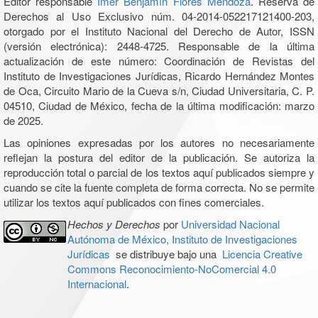
Editor responsable
Imer Benjamín Flores Mendoza
. Reserva de
Derechos al Uso Exclusivo núm. 04-2014-052217121400-203,
otorgado por el Instituto Nacional del Derecho de Autor, ISSN
(versión electrónica): 2448-4725. Responsable de la última
actualización de este número: Coordinación de Revistas del
Instituto de Investigaciones Jurídicas, Ricardo Hernández Montes
de Oca, Circuito Mario de la Cueva s/n, Ciudad Universitaria, C. P.
04510, Ciudad de México, fecha de la última modificación: marzo
de 2025.
Las opiniones expresadas por los autores no necesariamente
reflejan la postura del editor de la publicación. Se autoriza la
reproducción total o parcial de los textos aquí publicados siempre y
cuando se cite la fuente completa de forma correcta. No se permite
utilizar los textos aquí publicados con fines comerciales.
Hechos y Derechos
por
Universidad Nacional
Autónoma de México, Instituto de Investigaciones
Jurídicas
se distribuye bajo una
Licencia Creative
Commons Reconocimiento-NoComercial 4.0
Internacional
.