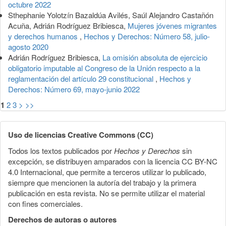
octubre 2022
Sthephanie Yolotzín Bazaldúa Avilés, Saúl Alejandro Castañón
Acuña, Adrián Rodríguez Bribiesca,
Mujeres jóvenes migrantes
y derechos humanos
,
Hechos y Derechos: Número 58, julio-
agosto 2020
Adrián Rodríguez Bribiesca,
La omisión absoluta de ejercicio
obligatorio imputable al Congreso de la Unión respecto a la
reglamentación del artículo 29 constitucional
,
Hechos y
Derechos: Número 69, mayo-junio 2022
1
2
3
>
>>
Uso de licencias Creative Commons (CC)
Todos los textos publicados por
Hechos y Derechos
sin
excepción, se distribuyen amparados con la licencia CC BY-NC
4.0 Internacional, que permite a terceros utilizar lo publicado,
siempre que mencionen la autoría del trabajo y la primera
publicación en esta revista. No se permite utilizar el material
con fines comerciales.
Derechos de autoras o autores