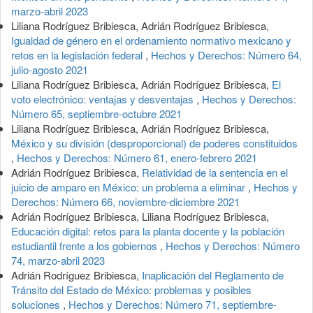
marzo-abril 2023
Liliana Rodríguez Bribiesca, Adrián Rodríguez Bribiesca,
Igualdad de género en el ordenamiento normativo mexicano y
retos en la legislación federal
,
Hechos y Derechos: Número 64,
julio-agosto 2021
Liliana Rodríguez Bribiesca, Adrián Rodríguez Bribiesca,
El
voto electrónico: ventajas y desventajas
,
Hechos y Derechos:
Número 65, septiembre-octubre 2021
Liliana Rodríguez Bribiesca, Adrián Rodríguez Bribiesca,
México y su división (desproporcional) de poderes constituidos
,
Hechos y Derechos: Número 61, enero-febrero 2021
Adrián Rodríguez Bribiesca,
Relatividad de la sentencia en el
juicio de amparo en México: un problema a eliminar
,
Hechos y
Derechos: Número 66, noviembre-diciembre 2021
Adrián Rodríguez Bribiesca, Liliana Rodríguez Bribiesca,
Educación digital: retos para la planta docente y la población
estudiantil frente a los gobiernos
,
Hechos y Derechos: Número
74, marzo-abril 2023
Adrián Rodríguez Bribiesca,
Inaplicación del Reglamento de
Tránsito del Estado de México: problemas y posibles
soluciones
,
Hechos y Derechos: Número 71, septiembre-