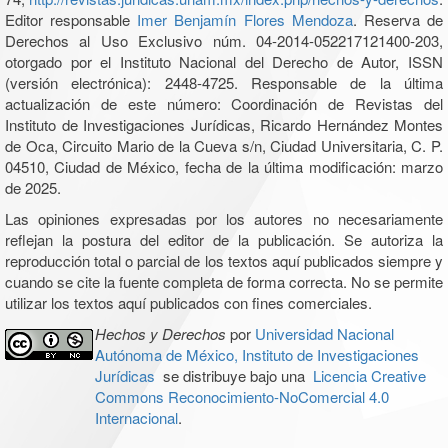
Editor responsable
Imer Benjamín Flores Mendoza
. Reserva de
Derechos al Uso Exclusivo núm. 04-2014-052217121400-203,
otorgado por el Instituto Nacional del Derecho de Autor, ISSN
(versión electrónica): 2448-4725. Responsable de la última
actualización de este número: Coordinación de Revistas del
Instituto de Investigaciones Jurídicas, Ricardo Hernández Montes
de Oca, Circuito Mario de la Cueva s/n, Ciudad Universitaria, C. P.
04510, Ciudad de México, fecha de la última modificación: marzo
de 2025.
Las opiniones expresadas por los autores no necesariamente
reflejan la postura del editor de la publicación. Se autoriza la
reproducción total o parcial de los textos aquí publicados siempre y
cuando se cite la fuente completa de forma correcta. No se permite
utilizar los textos aquí publicados con fines comerciales.
Hechos y Derechos
por
Universidad Nacional
Autónoma de México, Instituto de Investigaciones
Jurídicas
se distribuye bajo una
Licencia Creative
Commons Reconocimiento-NoComercial 4.0
Internacional
.