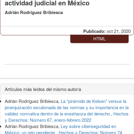
actividad judicial en México
Adrián Rodríguez Bribiesca
Publicado:
oct 21, 2020
HTML
Detalles
Artículos más leídos del mismo autor/a
del
Adrián Rodríguez Bribiesca,
La “pirámide de Kelsen” versus la
artículo
jerarquización escalonada de las normas y su importancia en la
validez normativa dentro de la enseñanza del derecho
,
Hechos
y Derechos: Número 67, enero-febrero 2022
Adrián Rodríguez Bribiesca,
Ley sobre ciberseguridad en
México: un reto pendiente
,
Hechos y Derechos: Número 74,