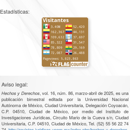
Estadísticas:
Aviso legal:
Hechos y Derechos
, vol. 16, núm. 86, marzo-abril de 2025, es una
publicación bimestral editada por la Universidad Nacional
Autónoma de México, Ciudad Universitaria, Delegación Coyoacán,
C.P. 04510, Ciudad de México, por medio del Instituto de
Investigaciones Jurídicas, Circuito Mario de la Cueva s/n, Ciudad
Universitaria, C.P. 04510, Ciudad de México, Tel. (52) 55 56 22 74
74,
http://revistas.juridicas.unam.mx/index.php/hechos-y-derechos
.