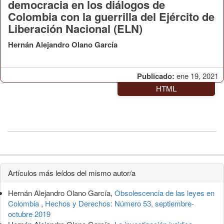
democracia en los diálogos de
Colombia con la guerrilla del Ejército de
Liberación Nacional (ELN)
Hernán Alejandro Olano García
Publicado:
ene 19, 2021
HTML
Detalles
Artículos más leídos del mismo autor/a
del
Hernán Alejandro Olano García,
Obsolescencia de las leyes en
artículo
Colombia
,
Hechos y Derechos: Número 53, septiembre-
octubre 2019