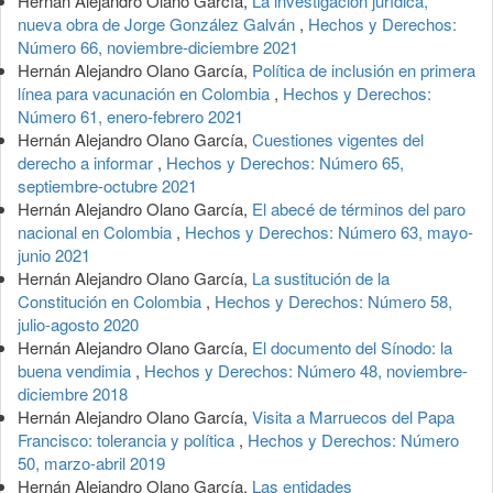
Hernán Alejandro Olano García,
La investigación jurídica,
nueva obra de Jorge González Galván
,
Hechos y Derechos:
Número 66, noviembre-diciembre 2021
Hernán Alejandro Olano García,
Política de inclusión en primera
línea para vacunación en Colombia
,
Hechos y Derechos:
Número 61, enero-febrero 2021
Hernán Alejandro Olano García,
Cuestiones vigentes del
derecho a informar
,
Hechos y Derechos: Número 65,
septiembre-octubre 2021
Hernán Alejandro Olano García,
El abecé de términos del paro
nacional en Colombia
,
Hechos y Derechos: Número 63, mayo-
junio 2021
Hernán Alejandro Olano García,
La sustitución de la
Constitución en Colombia
,
Hechos y Derechos: Número 58,
julio-agosto 2020
Hernán Alejandro Olano García,
El documento del Sínodo: la
buena vendimia
,
Hechos y Derechos: Número 48, noviembre-
diciembre 2018
Hernán Alejandro Olano García,
Visita a Marruecos del Papa
Francisco: tolerancia y política
,
Hechos y Derechos: Número
50, marzo-abril 2019
Hernán Alejandro Olano García,
Las entidades