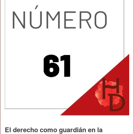
El derecho como guardián en la