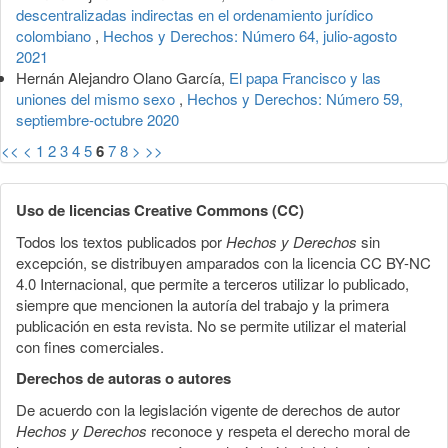
descentralizadas indirectas en el ordenamiento jurídico
colombiano
,
Hechos y Derechos: Número 64, julio-agosto
2021
Hernán Alejandro Olano García,
El papa Francisco y las
uniones del mismo sexo
,
Hechos y Derechos: Número 59,
septiembre-octubre 2020
<<
<
1
2
3
4
5
6
7
8
>
>>
Uso de licencias Creative Commons (CC)
Todos los textos publicados por
Hechos y Derechos
sin
excepción, se distribuyen amparados con la licencia CC BY-NC
4.0 Internacional, que permite a terceros utilizar lo publicado,
siempre que mencionen la autoría del trabajo y la primera
publicación en esta revista. No se permite utilizar el material
con fines comerciales.
Derechos de autoras o autores
De acuerdo con la legislación vigente de derechos de autor
Hechos y Derechos
reconoce y respeta el derecho moral de