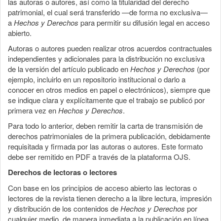
las autoras o autores, así como la titularidad del derecho
patrimonial, el cual será transferido —de forma no exclusiva—
a
Hechos y Derechos
para permitir su difusión legal en acceso
abierto.
Autoras o autores pueden realizar otros acuerdos contractuales
independientes y adicionales para la distribución no exclusiva
de la versión del artículo publicado en
Hechos y Derechos
(por
ejemplo, incluirlo en un repositorio institucional o darlo a
conocer en otros medios en papel o electrónicos), siempre que
se indique clara y explícitamente que el trabajo se publicó por
primera vez en
Hechos y Derechos
.
Para todo lo anterior, deben remitir la carta de transmisión de
derechos patrimoniales de la primera publicación, debidamente
requisitada y firmada por las autoras o autores. Este formato
debe ser remitido en PDF a través de la plataforma OJS.
Derechos de lectoras o lectores
Con base en los principios de acceso abierto las lectoras o
lectores de la revista tienen derecho a la libre lectura, impresión
y distribución de los contenidos de
Hechos y Derechos
por
cualquier medio, de manera inmediata a la publicación en línea