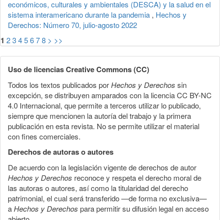
económicos, culturales y ambientales (DESCA) y la salud en el
sistema interamericano durante la pandemia
,
Hechos y
Derechos: Número 70, julio-agosto 2022
1
2
3
4
5
6
7
8
>
>>
Uso de licencias Creative Commons (CC)
Todos los textos publicados por
Hechos y Derechos
sin
excepción, se distribuyen amparados con la licencia CC BY-NC
4.0 Internacional, que permite a terceros utilizar lo publicado,
siempre que mencionen la autoría del trabajo y la primera
publicación en esta revista. No se permite utilizar el material
con fines comerciales.
Derechos de autoras o autores
De acuerdo con la legislación vigente de derechos de autor
Hechos y Derechos
reconoce y respeta el derecho moral de
las autoras o autores, así como la titularidad del derecho
patrimonial, el cual será transferido —de forma no exclusiva—
a
Hechos y Derechos
para permitir su difusión legal en acceso
abierto.