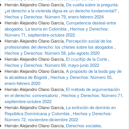
Hernán Alejandro Olano García,
De vuelta sobre la pregunta:
¿el derecho a la vivienda digna es un derecho fundamental?
,
Hechos y Derechos: Número 79, enero-febrero 2024
Hernán Alejandro Olano García,
Competencia desleal entre
abogados. La teoría en Colombia
,
Hechos y Derechos:
Número 71, septiembre-octubre 2022
Hernán Alejandro Olano García,
Percepción social de los
profesionales del derecho: los chistes sobre los abogados
,
Hechos y Derechos: Número 58, julio-agosto 2020
Hernán Alejandro Olano García,
El crucifijo de la Corte
,
Hechos y Derechos: Número 69, mayo-junio 2022
Hernán Alejandro Olano García,
A propósito de la boda gay de
la alcaldesa de Bogotá
,
Hechos y Derechos: Número 55,
enero-febrero 2020
Hernán Alejandro Olano García,
El método de argumentación
en el derecho: conversatorio
,
Hechos y Derechos: Número 71,
septiembre-octubre 2022
Hernán Alejandro Olano García,
La extinción de dominio en
República Dominicana y Colombia
,
Hechos y Derechos:
Número 72, noviembre-diciembre 2022
Hernán Alejandro Olano García,
Derechos sociales,