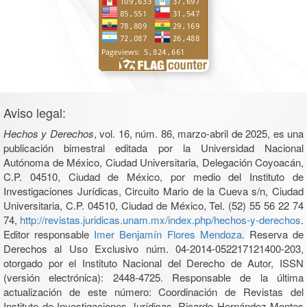
Aviso legal:
Hechos y Derechos
, vol. 16, núm. 86, marzo-abril de 2025, es una
publicación bimestral editada por la Universidad Nacional
Autónoma de México, Ciudad Universitaria, Delegación Coyoacán,
C.P. 04510, Ciudad de México, por medio del Instituto de
Investigaciones Jurídicas, Circuito Mario de la Cueva s/n, Ciudad
Universitaria, C.P. 04510, Ciudad de México, Tel. (52) 55 56 22 74
74,
http://revistas.juridicas.unam.mx/index.php/hechos-y-derechos
.
Editor responsable
Imer Benjamín Flores Mendoza
. Reserva de
Derechos al Uso Exclusivo núm. 04-2014-052217121400-203,
otorgado por el Instituto Nacional del Derecho de Autor, ISSN
(versión electrónica): 2448-4725. Responsable de la última
actualización de este número: Coordinación de Revistas del
Instituto de Investigaciones Jurídicas, Ricardo Hernández Montes