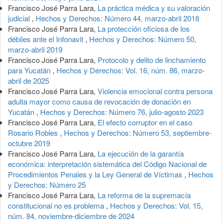
Francisco José Parra Lara,
La práctica médica y su valoración
judicial
,
Hechos y Derechos: Número 44, marzo-abril 2018
Francisco José Parra Lara,
La protección oficiosa de los
débiles ante el Infonavit
,
Hechos y Derechos: Número 50,
marzo-abril 2019
Francisco José Parra Lara,
Protocolo y delito de linchamiento
para Yucatán
,
Hechos y Derechos: Vol. 16, núm. 86, marzo-
abril de 2025
Francisco José Parra Lara,
Violencia emocional contra persona
adulta mayor como causa de revocación de donación en
Yucatán
,
Hechos y Derechos: Número 76, julio-agosto 2023
Francisco José Parra Lara,
El efecto corruptor en el caso
Rosario Robles
,
Hechos y Derechos: Número 53, septiembre-
octubre 2019
Francisco José Parra Lara,
La ejecución de la garantía
económica: interpretación sistemática del Código Nacional de
Procedimientos Penales y la Ley General de Víctimas
,
Hechos
y Derechos: Número 25
Francisco José Parra Lara,
La reforma de la supremacía
constitucional no es problema
,
Hechos y Derechos: Vol. 15,
núm. 84, noviembre-diciembre de 2024