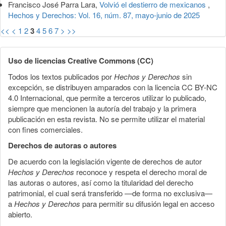
Francisco José Parra Lara,
Volvió el destierro de mexicanos
,
Hechos y Derechos: Vol. 16, núm. 87, mayo-junio de 2025
<<
<
1
2
3
4
5
6
7
>
>>
Uso de licencias Creative Commons (CC)
Todos los textos publicados por
Hechos y Derechos
sin
excepción, se distribuyen amparados con la licencia CC BY-NC
4.0 Internacional, que permite a terceros utilizar lo publicado,
siempre que mencionen la autoría del trabajo y la primera
publicación en esta revista. No se permite utilizar el material
con fines comerciales.
Derechos de autoras o autores
De acuerdo con la legislación vigente de derechos de autor
Hechos y Derechos
reconoce y respeta el derecho moral de
las autoras o autores, así como la titularidad del derecho
patrimonial, el cual será transferido —de forma no exclusiva—
a
Hechos y Derechos
para permitir su difusión legal en acceso
abierto.