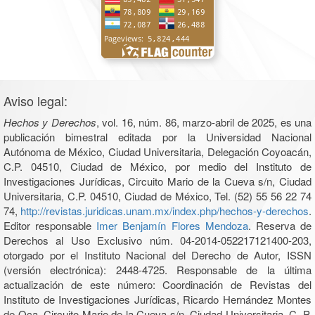
Aviso legal:
Hechos y Derechos
, vol. 16, núm. 86, marzo-abril de 2025, es una
publicación bimestral editada por la Universidad Nacional
Autónoma de México, Ciudad Universitaria, Delegación Coyoacán,
C.P. 04510, Ciudad de México, por medio del Instituto de
Investigaciones Jurídicas, Circuito Mario de la Cueva s/n, Ciudad
Universitaria, C.P. 04510, Ciudad de México, Tel. (52) 55 56 22 74
74,
http://revistas.juridicas.unam.mx/index.php/hechos-y-derechos
.
Editor responsable
Imer Benjamín Flores Mendoza
. Reserva de
Derechos al Uso Exclusivo núm. 04-2014-052217121400-203,
otorgado por el Instituto Nacional del Derecho de Autor, ISSN
(versión electrónica): 2448-4725. Responsable de la última
actualización de este número: Coordinación de Revistas del
Instituto de Investigaciones Jurídicas, Ricardo Hernández Montes
de Oca, Circuito Mario de la Cueva s/n, Ciudad Universitaria, C. P.