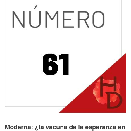
Moderna: ¿la vacuna de la esperanza en