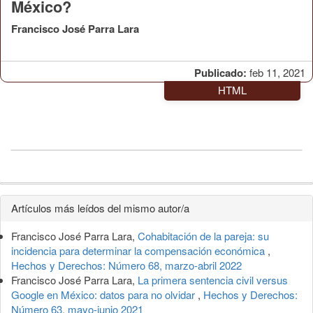
México?
Francisco José Parra Lara
Publicado:
feb 11, 2021
HTML
Detalles
Artículos más leídos del mismo autor/a
del
Francisco José Parra Lara,
Cohabitación de la pareja: su
artículo
incidencia para determinar la compensación económica
,
Hechos y Derechos: Número 68, marzo-abril 2022
Francisco José Parra Lara,
La primera sentencia civil versus
Google en México: datos para no olvidar
,
Hechos y Derechos:
Número 63, mayo-junio 2021