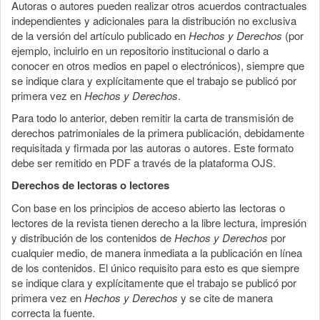
Autoras o autores pueden realizar otros acuerdos contractuales
independientes y adicionales para la distribución no exclusiva
de la versión del artículo publicado en
Hechos y Derechos
(por
ejemplo, incluirlo en un repositorio institucional o darlo a
conocer en otros medios en papel o electrónicos), siempre que
se indique clara y explícitamente que el trabajo se publicó por
primera vez en
Hechos y Derechos
.
Para todo lo anterior, deben remitir la carta de transmisión de
derechos patrimoniales de la primera publicación, debidamente
requisitada y firmada por las autoras o autores. Este formato
debe ser remitido en PDF a través de la plataforma OJS.
Derechos de lectoras o lectores
Con base en los principios de acceso abierto las lectoras o
lectores de la revista tienen derecho a la libre lectura, impresión
y distribución de los contenidos de
Hechos y Derechos
por
cualquier medio, de manera inmediata a la publicación en línea
de los contenidos. El único requisito para esto es que siempre
se indique clara y explícitamente que el trabajo se publicó por
primera vez en
Hechos y Derechos
y se cite de manera
correcta la fuente.