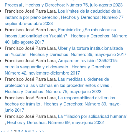
Procesal
,
Hechos y Derechos: Número 76, julio-agosto 2023
Francisco José Parra Lara,
Los límites de la caducidad de la
instancia por pleno derecho
,
Hechos y Derechos: Número 77,
septiembre-octubre 2023
Francisco José Parra Lara,
Feminicidio: ¿Se robustece su
inconstitucionalidad en Yucatán?
,
Hechos y Derechos: Número
40, julio-agosto 2017
Francisco José Parra Lara,
Uber y la tortura institucionalizada
en Yucatán
,
Hechos y Derechos: Número 39, mayo-junio 2017
Francisco José Parra Lara,
Amparo en revisión 1359/2015:
entre la vanguardia y el desacato
,
Hechos y Derechos:
Número 42, noviembre-diciembre 2017
Francisco José Parra Lara,
Las medidas u órdenes de
protección a las víctimas en los procedimientos civiles
,
Hechos y Derechos: Número 75, mayo-junio 2023
Francisco José Parra Lara,
La responsabilidad civil en los
hechos de tránsito
,
Hechos y Derechos: Número 39, mayo-
junio 2017
Francisco José Parra Lara,
La “filiación por solidaridad humana”
,
Hechos y Derechos: Número 69, mayo-junio 2022
<<
<
1
2
3
4
5
6
7
>
>>