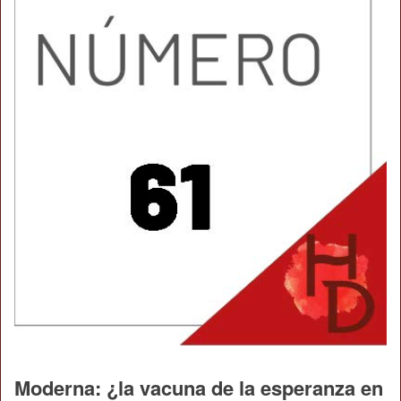
Moderna: ¿la vacuna de la esperanza en