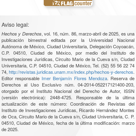
Aviso legal:
Hechos y Derechos
, vol. 16, núm. 86, marzo-abril de 2025, es una
publicación bimestral editada por la Universidad Nacional
Autónoma de México, Ciudad Universitaria, Delegación Coyoacán,
C.P. 04510, Ciudad de México, por medio del Instituto de
Investigaciones Jurídicas, Circuito Mario de la Cueva s/n, Ciudad
Universitaria, C.P. 04510, Ciudad de México, Tel. (52) 55 56 22 74
74,
http://revistas.juridicas.unam.mx/index.php/hechos-y-derechos
.
Editor responsable
Imer Benjamín Flores Mendoza
. Reserva de
Derechos al Uso Exclusivo núm. 04-2014-052217121400-203,
otorgado por el Instituto Nacional del Derecho de Autor, ISSN
(versión electrónica): 2448-4725. Responsable de la última
actualización de este número: Coordinación de Revistas del
Instituto de Investigaciones Jurídicas, Ricardo Hernández Montes
de Oca, Circuito Mario de la Cueva s/n, Ciudad Universitaria, C. P.
04510, Ciudad de México, fecha de la última modificación: marzo
de 2025.