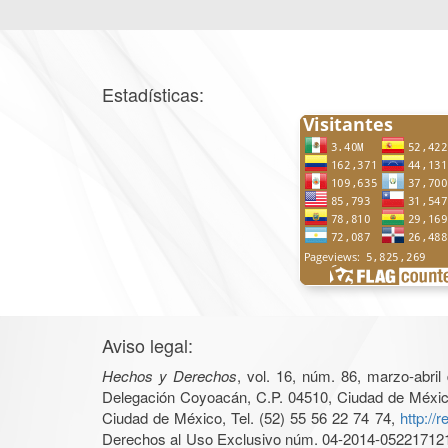
Estadísticas:
Aviso legal:
Hechos y Derechos
, vol. 16, núm. 86, marzo-abri
Delegación Coyoacán, C.P. 04510, Ciudad de México, 
Ciudad de México, Tel. (52) 55 56 22 74 74,
http://
Derechos al Uso Exclusivo núm. 04-2014-05221712140