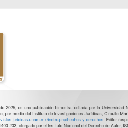
l de 2025, es una publicación bimestral editada por la Universidad
por medio del Instituto de Investigaciones Jurídicas, Circuito Mari
revistas.juridicas.unam.mx/index.php/hechos-y-derechos
. Editor res
0-203, otorgado por el Instituto Nacional del Derecho de Autor, IS