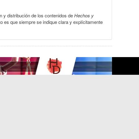
ón y distribución de los contenidos de
Hechos y
to es que siempre se indique clara y explícitamente