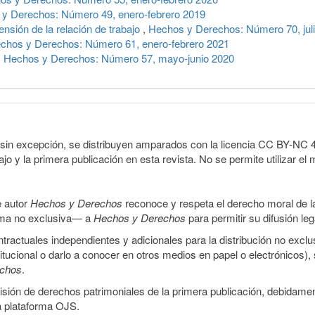
y Derechos: Número 49, enero-febrero 2019
pensión de la relación de trabajo
,
Hechos y Derechos: Número 70, jul
chos y Derechos: Número 61, enero-febrero 2021
,
Hechos y Derechos: Número 57, mayo-junio 2020
sin excepción, se distribuyen amparados con la licencia CC BY-NC 4.0 
o y la primera publicación en esta revista. No se permite utilizar el 
e autor
Hechos y Derechos
reconoce y respeta el derecho moral de las
orma no exclusiva— a
Hechos y Derechos
para permitir su difusión le
ractuales independientes y adicionales para la distribución no exclus
stitucional o darlo a conocer en otros medios en papel o electrónicos)
echos
.
smisión de derechos patrimoniales de la primera publicación, debidamen
a plataforma OJS.