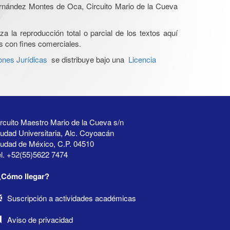
Hernández Montes de Oca, Circuito Mario de la Cueva
a la reproducción total o parcial de los textos aquí
os con fines comerciales.
ones Jurídicas
se distribuye bajo una
Licencia
rcuito Maestro Mario de la Cueva s/n
udad Universitaria, Alc. Coyoacán
iudad de México, C.P. 04510
l. +52(55)5622 7474
¿Cómo llegar?
Suscripción a actividades académicas
Aviso de privacidad