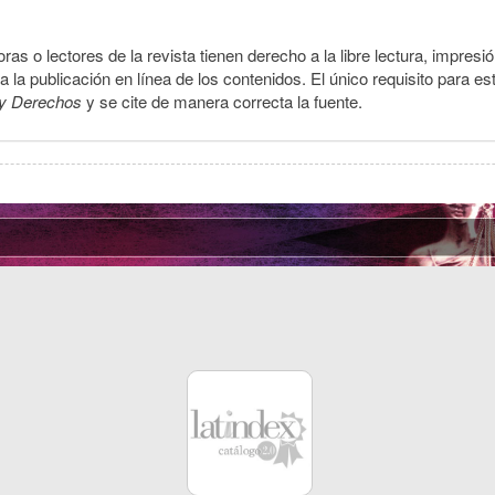
ras o lectores de la revista tienen derecho a la libre lectura, impresi
la publicación en línea de los contenidos. El único requisito para es
y Derechos
y se cite de manera correcta la fuente.