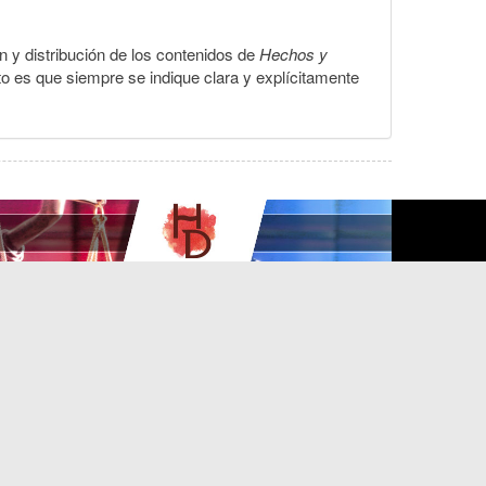
ón y distribución de los contenidos de
Hechos y
to es que siempre se indique clara y explícitamente