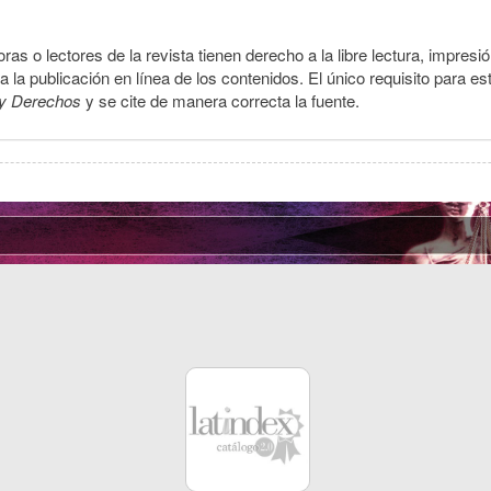
ras o lectores de la revista tienen derecho a la libre lectura, impresi
la publicación en línea de los contenidos. El único requisito para es
y Derechos
y se cite de manera correcta la fuente.