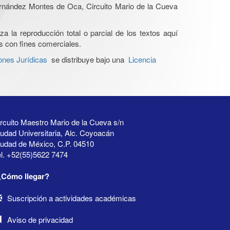
Hernández Montes de Oca, Circuito Mario de la Cueva
a la reproducción total o parcial de los textos aquí
os con fines comerciales.
ones Jurídicas
se distribuye bajo una
Licencia
rcuito Maestro Mario de la Cueva s/n
udad Universitaria, Alc. Coyoacán
iudad de México, C.P. 04510
l. +52(55)5622 7474
¿Cómo llegar?
Suscripción a actividades académicas
Aviso de privacidad