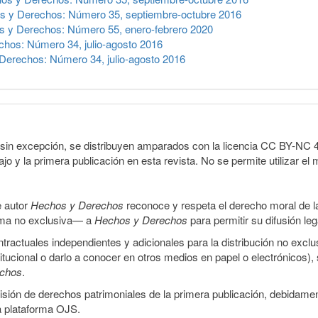
s y Derechos: Número 35, septiembre-octubre 2016
 y Derechos: Número 55, enero-febrero 2020
hos: Número 34, julio-agosto 2016
Derechos: Número 34, julio-agosto 2016
sin excepción, se distribuyen amparados con la licencia CC BY-NC 4.0 
o y la primera publicación en esta revista. No se permite utilizar el 
e autor
Hechos y Derechos
reconoce y respeta el derecho moral de las
orma no exclusiva— a
Hechos y Derechos
para permitir su difusión le
ractuales independientes y adicionales para la distribución no exclus
stitucional o darlo a conocer en otros medios en papel o electrónicos)
echos
.
smisión de derechos patrimoniales de la primera publicación, debidamen
a plataforma OJS.