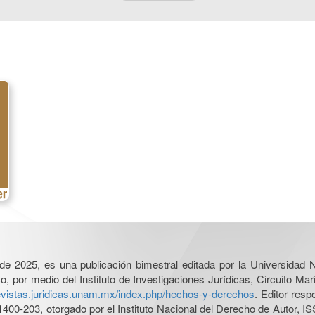
l de 2025, es una publicación bimestral editada por la Universidad
por medio del Instituto de Investigaciones Jurídicas, Circuito Mari
revistas.juridicas.unam.mx/index.php/hechos-y-derechos
. Editor res
0-203, otorgado por el Instituto Nacional del Derecho de Autor, IS