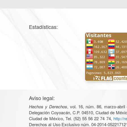
Estadísticas:
Aviso legal:
Hechos y Derechos
, vol. 16, núm. 86, marzo-abri
Delegación Coyoacán, C.P. 04510, Ciudad de México, 
Ciudad de México, Tel. (52) 55 56 22 74 74,
http://
Derechos al Uso Exclusivo núm. 04-2014-05221712140