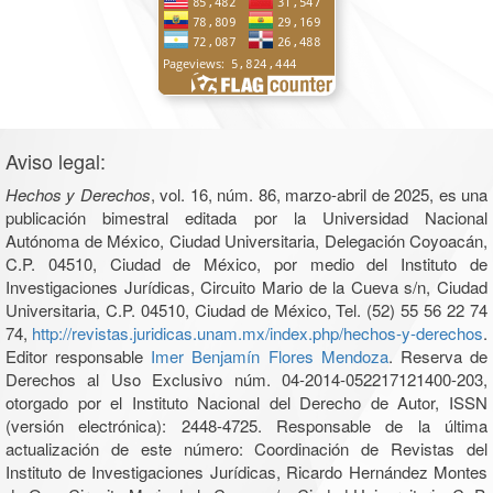
Aviso legal:
Hechos y Derechos
, vol. 16, núm. 86, marzo-abril de 2025, es una
publicación bimestral editada por la Universidad Nacional
Autónoma de México, Ciudad Universitaria, Delegación Coyoacán,
C.P. 04510, Ciudad de México, por medio del Instituto de
Investigaciones Jurídicas, Circuito Mario de la Cueva s/n, Ciudad
Universitaria, C.P. 04510, Ciudad de México, Tel. (52) 55 56 22 74
74,
http://revistas.juridicas.unam.mx/index.php/hechos-y-derechos
.
Editor responsable
Imer Benjamín Flores Mendoza
. Reserva de
Derechos al Uso Exclusivo núm. 04-2014-052217121400-203,
otorgado por el Instituto Nacional del Derecho de Autor, ISSN
(versión electrónica): 2448-4725. Responsable de la última
actualización de este número: Coordinación de Revistas del
Instituto de Investigaciones Jurídicas, Ricardo Hernández Montes