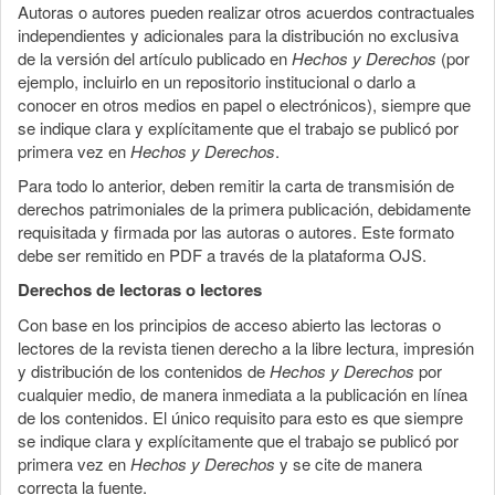
Autoras o autores pueden realizar otros acuerdos contractuales
independientes y adicionales para la distribución no exclusiva
de la versión del artículo publicado en
Hechos y Derechos
(por
ejemplo, incluirlo en un repositorio institucional o darlo a
conocer en otros medios en papel o electrónicos), siempre que
se indique clara y explícitamente que el trabajo se publicó por
primera vez en
Hechos y Derechos
.
Para todo lo anterior, deben remitir la carta de transmisión de
derechos patrimoniales de la primera publicación, debidamente
requisitada y firmada por las autoras o autores. Este formato
debe ser remitido en PDF a través de la plataforma OJS.
Derechos de lectoras o lectores
Con base en los principios de acceso abierto las lectoras o
lectores de la revista tienen derecho a la libre lectura, impresión
y distribución de los contenidos de
Hechos y Derechos
por
cualquier medio, de manera inmediata a la publicación en línea
de los contenidos. El único requisito para esto es que siempre
se indique clara y explícitamente que el trabajo se publicó por
primera vez en
Hechos y Derechos
y se cite de manera
correcta la fuente.