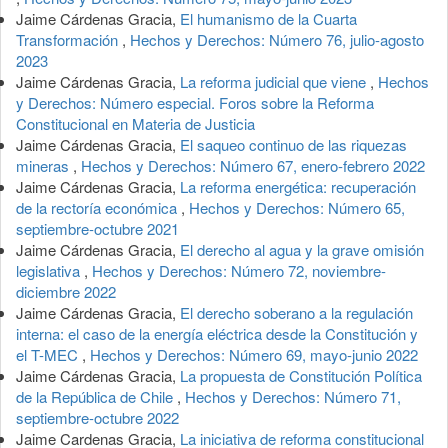
Jaime Cárdenas Gracia,
El humanismo de la Cuarta
Transformación
,
Hechos y Derechos: Número 76, julio-agosto
2023
Jaime Cárdenas Gracia,
La reforma judicial que viene
,
Hechos
y Derechos: Número especial. Foros sobre la Reforma
Constitucional en Materia de Justicia
Jaime Cárdenas Gracia,
El saqueo continuo de las riquezas
mineras
,
Hechos y Derechos: Número 67, enero-febrero 2022
Jaime Cárdenas Gracia,
La reforma energética: recuperación
de la rectoría económica
,
Hechos y Derechos: Número 65,
septiembre-octubre 2021
Jaime Cárdenas Gracia,
El derecho al agua y la grave omisión
legislativa
,
Hechos y Derechos: Número 72, noviembre-
diciembre 2022
Jaime Cárdenas Gracia,
El derecho soberano a la regulación
interna: el caso de la energía eléctrica desde la Constitución y
el T-MEC
,
Hechos y Derechos: Número 69, mayo-junio 2022
Jaime Cárdenas Gracia,
La propuesta de Constitución Política
de la República de Chile
,
Hechos y Derechos: Número 71,
septiembre-octubre 2022
Jaime Cardenas Gracia,
La iniciativa de reforma constitucional