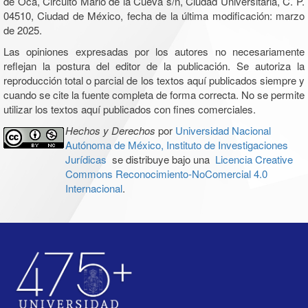
de Oca, Circuito Mario de la Cueva s/n, Ciudad Universitaria, C. P.
04510, Ciudad de México, fecha de la última modificación: marzo
de 2025.
Las opiniones expresadas por los autores no necesariamente
reflejan la postura del editor de la publicación. Se autoriza la
reproducción total o parcial de los textos aquí publicados siempre y
cuando se cite la fuente completa de forma correcta. No se permite
utilizar los textos aquí publicados con fines comerciales.
Hechos y Derechos
por
Universidad Nacional
Autónoma de México, Instituto de Investigaciones
Jurídicas
se distribuye bajo una
Licencia Creative
Commons Reconocimiento-NoComercial 4.0
Internacional
.