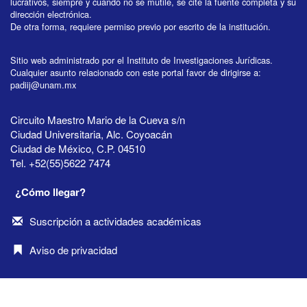
lucrativos, siempre y cuando no se mutile, se cite la fuente completa y su
dirección electrónica.
De otra forma, requiere permiso previo por escrito de la institución.
Sitio web administrado por el Instituto de Investigaciones Jurídicas.
Cualquier asunto relacionado con este portal favor de dirigirse a:
padiij@unam.mx
Circuito Maestro Mario de la Cueva s/n
Ciudad Universitaria, Alc. Coyoacán
Ciudad de México, C.P. 04510
Tel. +52(55)5622 7474
¿Cómo llegar?
Suscripción a actividades académicas
Aviso de privacidad