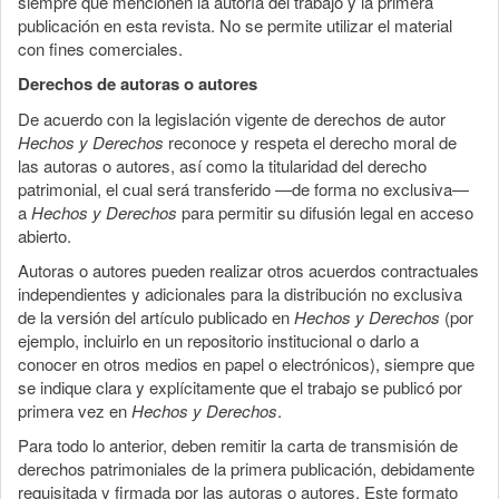
siempre que mencionen la autoría del trabajo y la primera
publicación en esta revista. No se permite utilizar el material
con fines comerciales.
Derechos de autoras o autores
De acuerdo con la legislación vigente de derechos de autor
Hechos y Derechos
reconoce y respeta el derecho moral de
las autoras o autores, así como la titularidad del derecho
patrimonial, el cual será transferido —de forma no exclusiva—
a
Hechos y Derechos
para permitir su difusión legal en acceso
abierto.
Autoras o autores pueden realizar otros acuerdos contractuales
independientes y adicionales para la distribución no exclusiva
de la versión del artículo publicado en
Hechos y Derechos
(por
ejemplo, incluirlo en un repositorio institucional o darlo a
conocer en otros medios en papel o electrónicos), siempre que
se indique clara y explícitamente que el trabajo se publicó por
primera vez en
Hechos y Derechos
.
Para todo lo anterior, deben remitir la carta de transmisión de
derechos patrimoniales de la primera publicación, debidamente
requisitada y firmada por las autoras o autores. Este formato