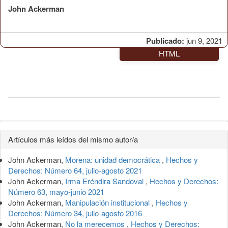
John Ackerman
Publicado:
jun 9, 2021
HTML
Detalles
Artículos más leídos del mismo autor/a
del
John Ackerman,
Morena: unidad democrática
,
Hechos y
artículo
Derechos: Número 64, julio-agosto 2021
John Ackerman,
Irma Eréndira Sandoval
,
Hechos y Derechos:
Número 63, mayo-junio 2021
John Ackerman,
Manipulación institucional
,
Hechos y
Derechos: Número 34, julio-agosto 2016
John Ackerman,
No la merecemos
,
Hechos y Derechos: