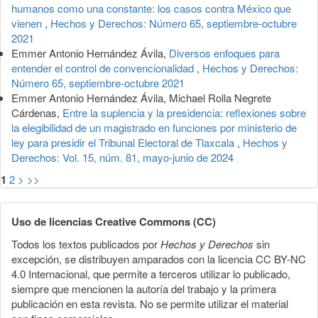
humanos como una constante: los casos contra México que
vienen
,
Hechos y Derechos: Número 65, septiembre-octubre
2021
Emmer Antonio Hernández Ávila,
Diversos enfoques para
entender el control de convencionalidad
,
Hechos y Derechos:
Número 65, septiembre-octubre 2021
Emmer Antonio Hernández Ávila, Michael Rolla Negrete
Cárdenas,
Entre la suplencia y la presidencia: reflexiones sobre
la elegibilidad de un magistrado en funciones por ministerio de
ley para presidir el Tribunal Electoral de Tlaxcala
,
Hechos y
Derechos: Vol. 15, núm. 81, mayo-junio de 2024
1
2
>
>>
Uso de licencias Creative Commons (CC)
Todos los textos publicados por
Hechos y Derechos
sin
excepción, se distribuyen amparados con la licencia CC BY-NC
4.0 Internacional, que permite a terceros utilizar lo publicado,
siempre que mencionen la autoría del trabajo y la primera
publicación en esta revista. No se permite utilizar el material