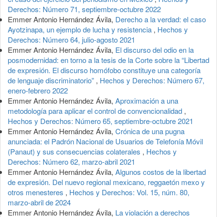
Derechos: Número 71, septiembre-octubre 2022
Emmer Antonio Hernández Ávila,
Derecho a la verdad: el caso
Ayotzinapa, un ejemplo de lucha y resistencia
,
Hechos y
Derechos: Número 64, julio-agosto 2021
Emmer Antonio Hernández Ávila,
El discurso del odio en la
posmodernidad: en torno a la tesis de la Corte sobre la “Libertad
de expresión. El discurso homófobo constituye una categoría
de lenguaje discriminatorio”
,
Hechos y Derechos: Número 67,
enero-febrero 2022
Emmer Antonio Hernández Ávila,
Aproximación a una
metodología para aplicar el control de convencionalidad
,
Hechos y Derechos: Número 65, septiembre-octubre 2021
Emmer Antonio Hernández Ávila,
Crónica de una pugna
anunciada: el Padrón Nacional de Usuarios de Telefonía Móvil
(Panaut) y sus consecuencias colaterales
,
Hechos y
Derechos: Número 62, marzo-abril 2021
Emmer Antonio Hernández Ávila,
Algunos costos de la libertad
de expresión. Del nuevo regional mexicano, reggaetón mexo y
otros menesteres
,
Hechos y Derechos: Vol. 15, núm. 80,
marzo-abril de 2024
Emmer Antonio Hernández Ávila,
La violación a derechos