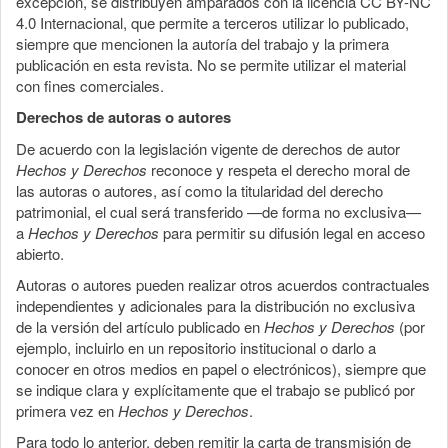
excepción, se distribuyen amparados con la licencia CC BY-NC
4.0 Internacional, que permite a terceros utilizar lo publicado,
siempre que mencionen la autoría del trabajo y la primera
publicación en esta revista. No se permite utilizar el material
con fines comerciales.
Derechos de autoras o autores
De acuerdo con la legislación vigente de derechos de autor
Hechos y Derechos
reconoce y respeta el derecho moral de
las autoras o autores, así como la titularidad del derecho
patrimonial, el cual será transferido —de forma no exclusiva—
a
Hechos y Derechos
para permitir su difusión legal en acceso
abierto.
Autoras o autores pueden realizar otros acuerdos contractuales
independientes y adicionales para la distribución no exclusiva
de la versión del artículo publicado en
Hechos y Derechos
(por
ejemplo, incluirlo en un repositorio institucional o darlo a
conocer en otros medios en papel o electrónicos), siempre que
se indique clara y explícitamente que el trabajo se publicó por
primera vez en
Hechos y Derechos
.
Para todo lo anterior, deben remitir la carta de transmisión de