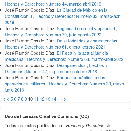
Hechos y Derechos: Número 44, marzo-abril 2018
José Ramón Cossío Díaz,
La Ciudad de México en la
Constitución II
,
Hechos y Derechos: Número 32, marzo-abril
2016
José Ramón Cossío Díaz,
Seguridad nacional y opacidad
,
Hechos y Derechos: Número 70, julio-agosto 2022
José Ramón Cossío Díaz,
De autoridades y competencias
,
Hechos y Derechos: Número 61, enero-febrero 2021
José Ramón Cossío Díaz,
El Fiscal y la actual justicia
mexicana
,
Hechos y Derechos: Número 68, marzo-abril 2022
José Ramón Cossío Díaz,
Desaparecidos
,
Hechos y
Derechos: Número 47, septiembre-octubre 2018
José Ramón Cossío Díaz,
Por una semántica de las
operaciones militares
,
Hechos y Derechos: Número 33, mayo-
junio 2016
<<
<
5
6
7
8
9
10
11
12
13
14
>
>>
Uso de licencias Creative Commons (CC)
Todos los textos publicados por
Hechos y Derechos
sin