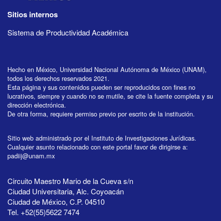
Sitios internos
Sistema de Productividad Académica
Hecho en México, Universidad Nacional Autónoma de México (UNAM),
todos los derechos reservados 2021.
Esta página y sus contenidos pueden ser reproducidos con fines no
lucrativos, siempre y cuando no se mutile, se cite la fuente completa y su
dirección electrónica.
De otra forma, requiere permiso previo por escrito de la institución.
Sitio web administrado por el Instituto de Investigaciones Jurídicas.
Cualquier asunto relacionado con este portal favor de dirigirse a:
padiij@unam.mx
Circuito Maestro Mario de la Cueva s/n
Ciudad Universitaria, Alc. Coyoacán
Ciudad de México, C.P. 04510
Tel. +52(55)5622 7474