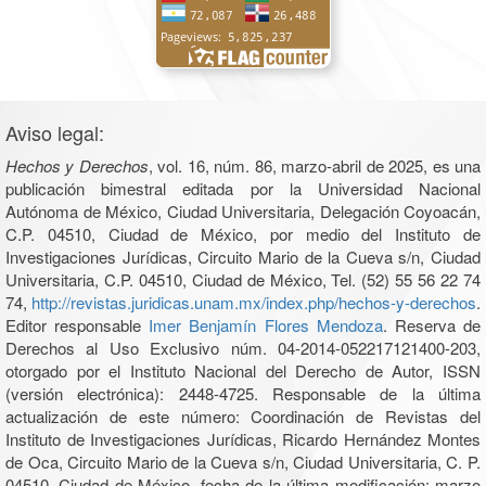
Aviso legal:
Hechos y Derechos
, vol. 16, núm. 86, marzo-abril de 2025, es una
publicación bimestral editada por la Universidad Nacional
Autónoma de México, Ciudad Universitaria, Delegación Coyoacán,
C.P. 04510, Ciudad de México, por medio del Instituto de
Investigaciones Jurídicas, Circuito Mario de la Cueva s/n, Ciudad
Universitaria, C.P. 04510, Ciudad de México, Tel. (52) 55 56 22 74
74,
http://revistas.juridicas.unam.mx/index.php/hechos-y-derechos
.
Editor responsable
Imer Benjamín Flores Mendoza
. Reserva de
Derechos al Uso Exclusivo núm. 04-2014-052217121400-203,
otorgado por el Instituto Nacional del Derecho de Autor, ISSN
(versión electrónica): 2448-4725. Responsable de la última
actualización de este número: Coordinación de Revistas del
Instituto de Investigaciones Jurídicas, Ricardo Hernández Montes
de Oca, Circuito Mario de la Cueva s/n, Ciudad Universitaria, C. P.
04510, Ciudad de México, fecha de la última modificación: marzo