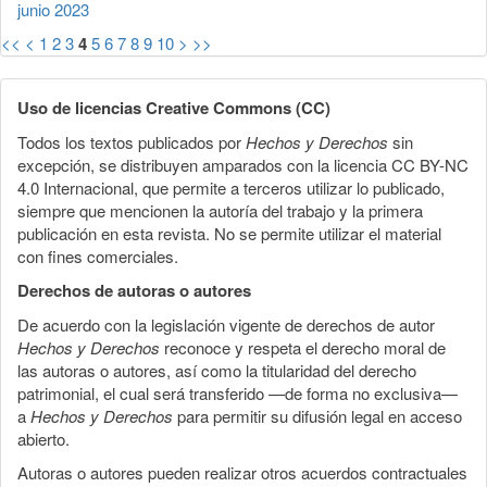
junio 2023
<<
<
1
2
3
4
5
6
7
8
9
10
>
>>
Uso de licencias Creative Commons (CC)
Todos los textos publicados por
Hechos y Derechos
sin
excepción, se distribuyen amparados con la licencia CC BY-NC
4.0 Internacional, que permite a terceros utilizar lo publicado,
siempre que mencionen la autoría del trabajo y la primera
publicación en esta revista. No se permite utilizar el material
con fines comerciales.
Derechos de autoras o autores
De acuerdo con la legislación vigente de derechos de autor
Hechos y Derechos
reconoce y respeta el derecho moral de
las autoras o autores, así como la titularidad del derecho
patrimonial, el cual será transferido —de forma no exclusiva—
a
Hechos y Derechos
para permitir su difusión legal en acceso
abierto.
Autoras o autores pueden realizar otros acuerdos contractuales