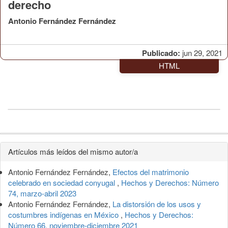
derecho
Antonio Fernández Fernández
Publicado:
jun 29, 2021
HTML
Detalles
Artículos más leídos del mismo autor/a
del
Antonio Fernández Fernández,
Efectos del matrimonio
artículo
celebrado en sociedad conyugal
,
Hechos y Derechos: Número
74, marzo-abril 2023
Antonio Fernández Fernández,
La distorsión de los usos y
costumbres indígenas en México
,
Hechos y Derechos:
Número 66, noviembre-diciembre 2021