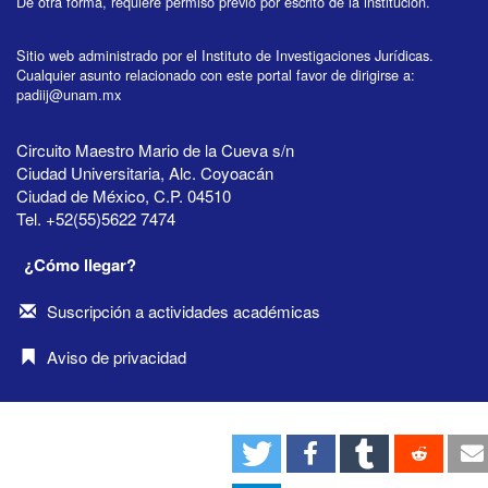
De otra forma, requiere permiso previo por escrito de la institución.
Sitio web administrado por el Instituto de Investigaciones Jurídicas.
Cualquier asunto relacionado con este portal favor de dirigirse a:
padiij@unam.mx
Circuito Maestro Mario de la Cueva s/n
Ciudad Universitaria, Alc. Coyoacán
Ciudad de México, C.P. 04510
Tel. +52(55)5622 7474
¿Cómo llegar?
Suscripción a actividades académicas
Aviso de privacidad