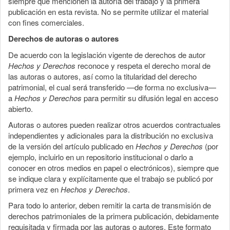
siempre que mencionen la autoría del trabajo y la primera
publicación en esta revista. No se permite utilizar el material
con fines comerciales.
Derechos de autoras o autores
De acuerdo con la legislación vigente de derechos de autor
Hechos y Derechos
reconoce y respeta el derecho moral de
las autoras o autores, así como la titularidad del derecho
patrimonial, el cual será transferido —de forma no exclusiva—
a
Hechos y Derechos
para permitir su difusión legal en acceso
abierto.
Autoras o autores pueden realizar otros acuerdos contractuales
independientes y adicionales para la distribución no exclusiva
de la versión del artículo publicado en
Hechos y Derechos
(por
ejemplo, incluirlo en un repositorio institucional o darlo a
conocer en otros medios en papel o electrónicos), siempre que
se indique clara y explícitamente que el trabajo se publicó por
primera vez en
Hechos y Derechos
.
Para todo lo anterior, deben remitir la carta de transmisión de
derechos patrimoniales de la primera publicación, debidamente
requisitada y firmada por las autoras o autores. Este formato