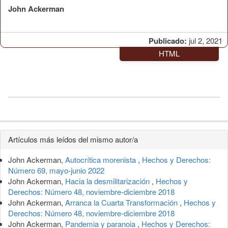
John Ackerman
Publicado:
jul 2, 2021
HTML
Detalles
Artículos más leídos del mismo autor/a
del
John Ackerman,
Autocrítica morenista
,
Hechos y Derechos:
artículo
Número 69, mayo-junio 2022
John Ackerman,
Hacia la desmilitarización
,
Hechos y
Derechos: Número 48, noviembre-diciembre 2018
John Ackerman,
Arranca la Cuarta Transformación
,
Hechos y
Derechos: Número 48, noviembre-diciembre 2018
John Ackerman,
Pandemia y paranoia
,
Hechos y Derechos: