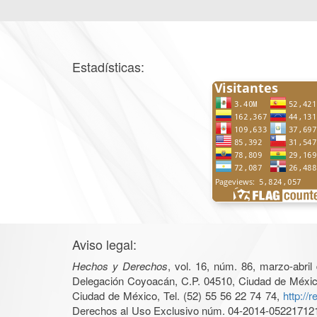
Estadísticas:
Aviso legal:
Hechos y Derechos
, vol. 16, núm. 86, marzo-abri
Delegación Coyoacán, C.P. 04510, Ciudad de México, 
Ciudad de México, Tel. (52) 55 56 22 74 74,
http://
Derechos al Uso Exclusivo núm. 04-2014-05221712140