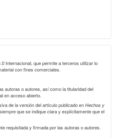
Internacional, que permite a terceros utilizar lo
material con fines comerciales.
 autoras o autores, así como la titularidad del
gal en acceso abierto.
iva de la versión del artículo publicado en
Hechos y
, siempre que se indique clara y explícitamente que el
te requisitada y firmada por las autoras o autores.