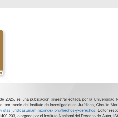
l de 2025, es una publicación bimestral editada por la Universidad
por medio del Instituto de Investigaciones Jurídicas, Circuito Mari
revistas.juridicas.unam.mx/index.php/hechos-y-derechos
. Editor res
0-203, otorgado por el Instituto Nacional del Derecho de Autor, IS