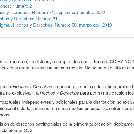
echos: Número 21
os y Derechos: Número 71, septiembre-octubre 2022
chos y Derechos: Número 21
digma
,
Hechos y Derechos: Número 50, marzo-abril 2019
sin excepción, se distribuyen amparados con la licencia CC BY-NC 4.0 
o y la primera publicación en esta revista. No se permite utilizar el 
e autor
Hechos y Derechos
reconoce y respeta el derecho moral de las
orma no exclusiva— a
Hechos y Derechos
para permitir su difusión le
ractuales independientes y adicionales para la distribución no exclus
stitucional o darlo a conocer en otros medios en papel o electrónicos)
echos
.
smisión de derechos patrimoniales de la primera publicación, debidamen
a plataforma OJS.