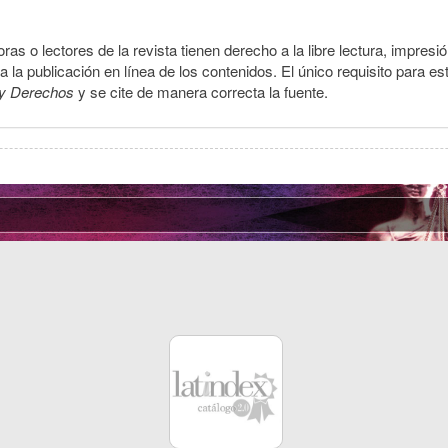
ras o lectores de la revista tienen derecho a la libre lectura, impresi
la publicación en línea de los contenidos. El único requisito para es
y Derechos
y se cite de manera correcta la fuente.