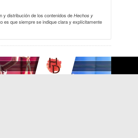
ón y distribución de los contenidos de
Hechos y
to es que siempre se indique clara y explícitamente