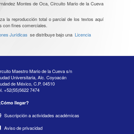
Hernández Montes de Oca, Circuito Mario de la Cueva
a la reproducción total o parcial de los textos aquí
os con fines comerciales.
ones Jurídicas
se distribuye bajo una
Licencia
rcuito Maestro Mario de la Cueva s/n
udad Universitaria, Alc. Coyoacán
iudad de México, C.P. 04510
l. +52(55)5622 7474
¿Cómo llegar?
Suscripción a actividades académicas
Aviso de privacidad