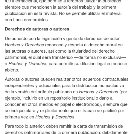
4.0 Internacional, que permite a terceros utilizar lo publicado,
siempre que mencionen la autoría del trabajo y la primera
publicación en esta revista. No se permite utilizar el material
con fines comerciales.
Derechos de autoras o autores
De acuerdo con la legislación vigente de derechos de autor
Hechos y Derechos
reconoce y respeta el derecho moral de
las autoras o autores, así como la titularidad del derecho
patrimonial, el cual será transferido —de forma no exclusiva—
a
Hechos y Derechos
para permitir su difusión legal en acceso
abierto.
Autoras o autores pueden realizar otros acuerdos contractuales
independientes y adicionales para la distribución no exclusiva
de la versión del artículo publicado en
Hechos y Derechos
(por
ejemplo, incluirlo en un repositorio institucional o darlo a
conocer en otros medios en papel o electrónicos), siempre que
se indique clara y explícitamente que el trabajo se publicó por
primera vez en
Hechos y Derechos
.
Para todo lo anterior, deben remitir la carta de transmisión de
derechos patrimoniales de la primera publicación, debidamente