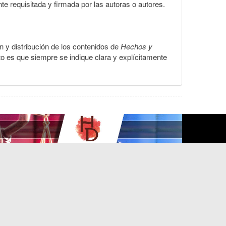
te requisitada y firmada por las autoras o autores.
ón y distribución de los contenidos de
Hechos y
to es que siempre se indique clara y explícitamente