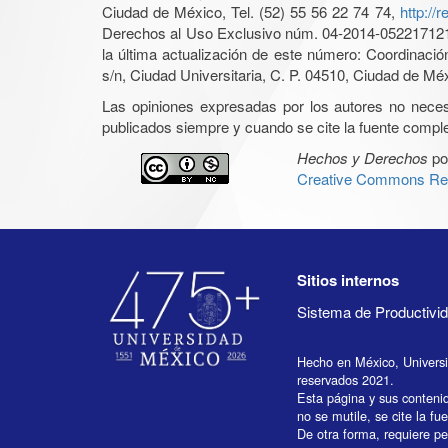
Ciudad de México, Tel. (52) 55 56 22 74 74,
http://
Derechos al Uso Exclusivo núm. 04-2014-05221712140
la última actualización de este número: Coordinaci
s/n, Ciudad Universitaria, C. P. 04510, Ciudad de Mé
Las opiniones expresadas por los autores no necesar
publicados siempre y cuando se cite la fuente complet
Hechos y Derechos
po
Creative Commons Rec
Sitios internos
Sistema de Productiv
Hecho en México, Univers
reservados 2021.
Esta página y sus conteni
no se mutile, se cite la fu
De otra forma, requiere per