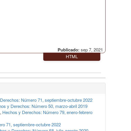
Publicado:
sep 7, 2021
HTML
Derechos: Número 71, septiembre-octubre 2022
os y Derechos: Número 50, marzo-abril 2019
,
Hechos y Derechos: Número 79, enero-febrero
o 71, septiembre-octubre 2022
hos y Derechos: Número 58, julio-agosto 2020