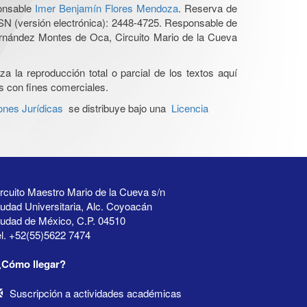
ponsable
Imer Benjamín Flores Mendoza
. Reserva de
SN (versión electrónica): 2448-4725. Responsable de
Hernández Montes de Oca, Circuito Mario de la Cueva
a la reproducción total o parcial de los textos aquí
os con fines comerciales.
ones Jurídicas
se distribuye bajo una
Licencia
rcuito Maestro Mario de la Cueva s/n
udad Universitaria, Alc. Coyoacán
iudad de México, C.P. 04510
l. +52(55)5622 7474
¿Cómo llegar?
Suscripción a actividades académicas