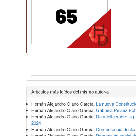
Detalles
Artículos más leídos del mismo autor/a
del
Hernán Alejandro Olano García,
La nueva Constituci
artículo
Hernán Alejandro Olano García,
Gabriela Peláez Ec
Hernán Alejandro Olano García,
De vuelta sobre la 
2024
Hernán Alejandro Olano García,
Competencia deslea
Hernán Alejandro Olano García,
Percepción social d