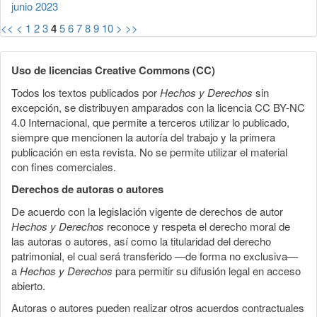
junio 2023
<<
<
1
2
3
4
5
6
7
8
9
10
>
>>
Uso de licencias Creative Commons (CC)
Todos los textos publicados por
Hechos y Derechos
sin
excepción, se distribuyen amparados con la licencia CC BY-NC
4.0 Internacional, que permite a terceros utilizar lo publicado,
siempre que mencionen la autoría del trabajo y la primera
publicación en esta revista. No se permite utilizar el material
con fines comerciales.
Derechos de autoras o autores
De acuerdo con la legislación vigente de derechos de autor
Hechos y Derechos
reconoce y respeta el derecho moral de
las autoras o autores, así como la titularidad del derecho
patrimonial, el cual será transferido —de forma no exclusiva—
a
Hechos y Derechos
para permitir su difusión legal en acceso
abierto.
Autoras o autores pueden realizar otros acuerdos contractuales