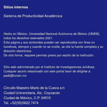
Sitios internos
Sistema de Productividad Académica
Hecho en México, Universidad Nacional Autónoma de México (UNAM),
todos los derechos reservados 2021.
Esta página y sus contenidos pueden ser reproducidos con fines no
lucrativos, siempre y cuando no se mutile, se cite la fuente completa y su
dirección electrónica.
De otra forma, requiere permiso previo por escrito de la institución.
Sitio web administrado por el Instituto de Investigaciones Jurídicas.
Cualquier asunto relacionado con este portal favor de dirigirse a:
padiij@unam.mx
Circuito Maestro Mario de la Cueva s/n
Ciudad Universitaria, Alc. Coyoacán
Ciudad de México, C.P. 04510
Tel. +52(55)5622 7474