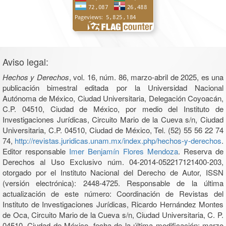
Aviso legal:
Hechos y Derechos
, vol. 16, núm. 86, marzo-abril de 2025, es una
publicación bimestral editada por la Universidad Nacional
Autónoma de México, Ciudad Universitaria, Delegación Coyoacán,
C.P. 04510, Ciudad de México, por medio del Instituto de
Investigaciones Jurídicas, Circuito Mario de la Cueva s/n, Ciudad
Universitaria, C.P. 04510, Ciudad de México, Tel. (52) 55 56 22 74
74,
http://revistas.juridicas.unam.mx/index.php/hechos-y-derechos
.
Editor responsable
Imer Benjamín Flores Mendoza
. Reserva de
Derechos al Uso Exclusivo núm. 04-2014-052217121400-203,
otorgado por el Instituto Nacional del Derecho de Autor, ISSN
(versión electrónica): 2448-4725. Responsable de la última
actualización de este número: Coordinación de Revistas del
Instituto de Investigaciones Jurídicas, Ricardo Hernández Montes
de Oca, Circuito Mario de la Cueva s/n, Ciudad Universitaria, C. P.
04510, Ciudad de México, fecha de la última modificación: marzo