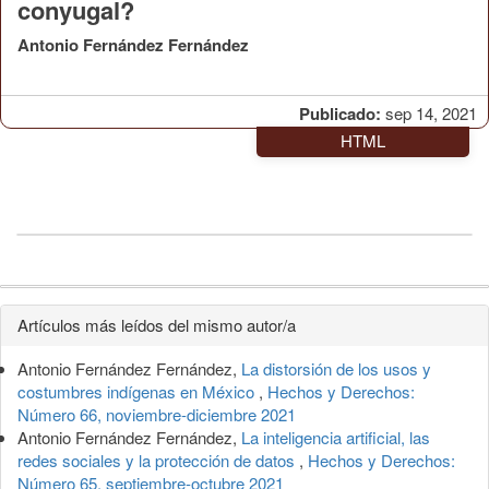
conyugal?
Antonio Fernández Fernández
Publicado:
sep 14, 2021
HTML
Detalles
Artículos más leídos del mismo autor/a
del
Antonio Fernández Fernández,
La distorsión de los usos y
artículo
costumbres indígenas en México
,
Hechos y Derechos:
Número 66, noviembre-diciembre 2021
Antonio Fernández Fernández,
La inteligencia artificial, las
redes sociales y la protección de datos
,
Hechos y Derechos:
Número 65, septiembre-octubre 2021